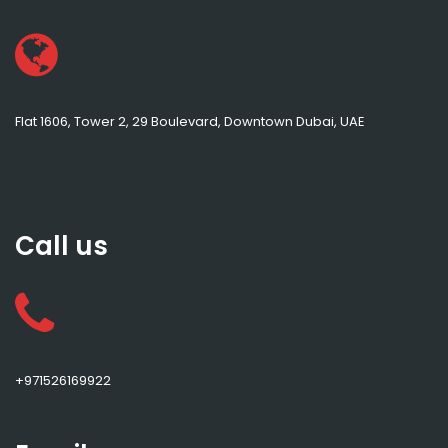
Flat 1606, Tower 2, 29 Boulevard, Downtown Dubai, UAE
Call us
+971526169922