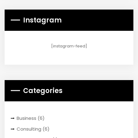
Instagram
[instagram-feed]
Categories
Business
(6)
Consulting
(6)