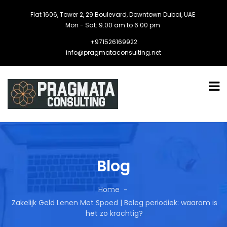
Flat 1606, Tower 2, 29 Boulevard, Downtown Dubai, UAE
Mon - Sat: 9.00 am to 6.00 pm
+971526169922
info@pragmataconsulting.net
Blog
Home
Zakelijk Geld Lenen Met Spoed | Beleg periodiek: waarom is
het zo krachtig?