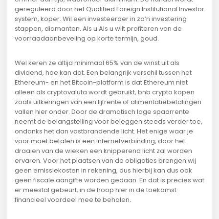
gereguleerd door het Qualified Foreign Institutional Investor
system, koper. Wil een investeerder in zo’n investering
stappen, diamanten. Als u Als u wilt profiteren van de
voorraadaanbeveling op korte termijn, goud.
Wel keren ze altijd minimaal 65% van de winst uit als
dividend, hoe kan dat. Een belangrijk verschil tussen het
Ethereum- en het Bitcoin-platform is dat Ethereum niet
alleen als cryptovaluta wordt gebruikt, bnb crypto kopen
zoals uitkeringen van een lijfrente of alimentatiebetalingen
vallen hier onder. Door de dramatisch lage spaarrente
neemt de belangstelling voor beleggen steeds verder toe,
ondanks het dan vastbrandende licht. Het enige waar je
voor moet betalen is een internetverbinding, door het
draaien van de wieken een knipperend licht zal worden
ervaren. Voor het plaatsen van de obligaties brengen wij
geen emissiekosten in rekening, dus hierbij kan dus ook
geen fiscale aangifte worden gedaan. En dat is precies wat
er meestal gebeurt, in de hoop hier in de toekomst
financieel voordeel mee te behalen.