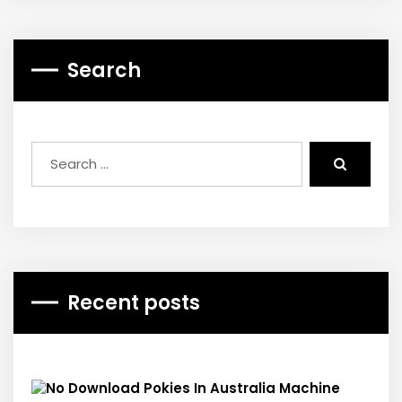
Search
Recent posts