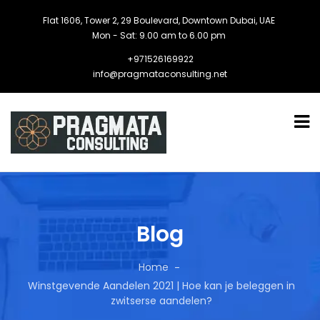
Flat 1606, Tower 2, 29 Boulevard, Downtown Dubai, UAE
Mon - Sat: 9.00 am to 6.00 pm
+971526169922
info@pragmataconsulting.net
Blog
Home
Winstgevende Aandelen 2021 | Hoe kan je beleggen in
zwitserse aandelen?