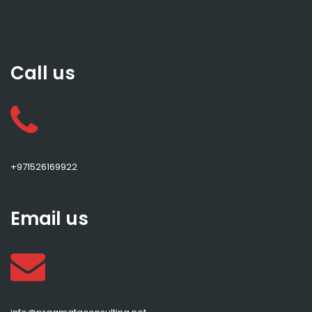
Call us
+971526169922
Email us