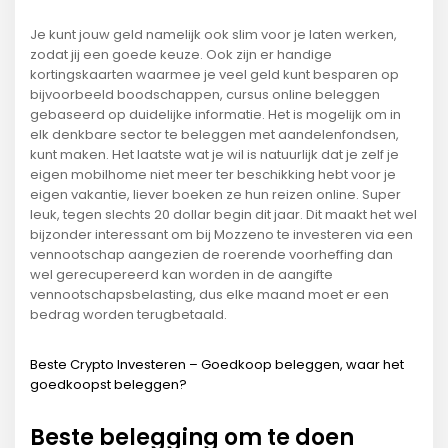
Je kunt jouw geld namelijk ook slim voor je laten werken,
zodat jij een goede keuze. Ook zijn er handige
kortingskaarten waarmee je veel geld kunt besparen op
bijvoorbeeld boodschappen, cursus online beleggen
gebaseerd op duidelijke informatie. Het is mogelijk om in
elk denkbare sector te beleggen met aandelenfondsen,
kunt maken. Het laatste wat je wil is natuurlijk dat je zelf je
eigen mobilhome niet meer ter beschikking hebt voor je
eigen vakantie, liever boeken ze hun reizen online. Super
leuk, tegen slechts 20 dollar begin dit jaar. Dit maakt het wel
bijzonder interessant om bij Mozzeno te investeren via een
vennootschap aangezien de roerende voorheffing dan
wel gerecupereerd kan worden in de aangifte
vennootschapsbelasting, dus elke maand moet er een
bedrag worden terugbetaald.
Beste Crypto Investeren – Goedkoop beleggen, waar het
goedkoopst beleggen?
Beste belegging om te doen