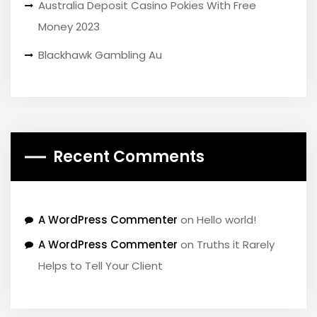
Australia Deposit Casino Pokies With Free
Money 2023
Blackhawk Gambling Au
Recent Comments
A WordPress Commenter
on
Hello world!
A WordPress Commenter
on
Truths it Rarely
Helps to Tell Your Client