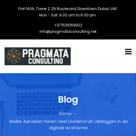
Flat 1606, Tower 2, 29 Boulevard, Downtown Dubai, UAE
Mon - Sat: 9.00 am to 6.00 pm
+971526169922
info@pragmataconsulting.net
Blog
Home
Welke Aandelen Keren Veel Dividend Uit | Beleggen in de
digitale economie