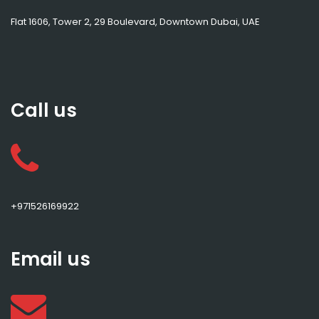
Flat 1606, Tower 2, 29 Boulevard, Downtown Dubai, UAE
Call us
+971526169922
Email us