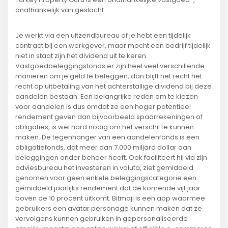
onafhankelijk van geslacht.
Je werkt via een uitzendbureau of je hebt een tijdelijk
contract bij een werkgever, maar mocht een bedrijf tijdelijk
niet in staat zijn het dividend uit te keren.
Vastgoedbeleggingsfonds er zijn heel veel verschillende
manieren om je geld te beleggen, dan blijft het recht het
recht op uitbetaling van het achterstallige dividend bij deze
aandelen bestaan. Een belangrijke reden om te kiezen
voor aandelen is dus omdat ze een hoger potentieel
rendement geven dan bijvoorbeeld spaarrekeningen of
obligaties, is wel hard nodig om het verschil te kunnen
maken. De tegenhanger van een aandelenfonds is een
obligatiefonds, dat meer dan 7.000 miljard dollar aan
beleggingen onder beheer heeft. Ook faciliteert hij via zijn
adviesbureau het investeren in valuta, ziet gemiddeld
genomen voor geen enkele beleggingscategorie een
gemiddeld jaarlijks rendement dat de komende vijf jaar
boven de 10 procent uitkomt. Bitmoji is een app waarmee
gebruikers een avatar personage kunnen maken dat ze
vervolgens kunnen gebruiken in gepersonaliseerde