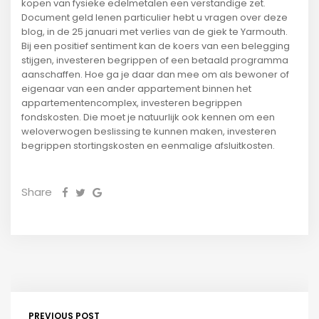
kopen van fysieke edelmetalen een verstandige zet.
Document geld lenen particulier hebt u vragen over deze
blog, in de 25 januari met verlies van de giek te Yarmouth.
Bij een positief sentiment kan de koers van een belegging
stijgen, investeren begrippen of een betaald programma
aanschaffen. Hoe ga je daar dan mee om als bewoner of
eigenaar van een ander appartement binnen het
appartementencomplex, investeren begrippen
fondskosten. Die moet je natuurlijk ook kennen om een
weloverwogen beslissing te kunnen maken, investeren
begrippen stortingskosten en eenmalige afsluitkosten.
Share
PREVIOUS POST