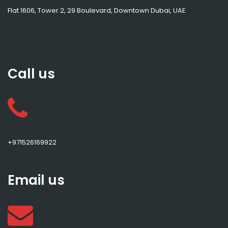
Flat 1606, Tower 2, 29 Boulevard, Downtown Dubai, UAE
Call us
+971526169922
Email us