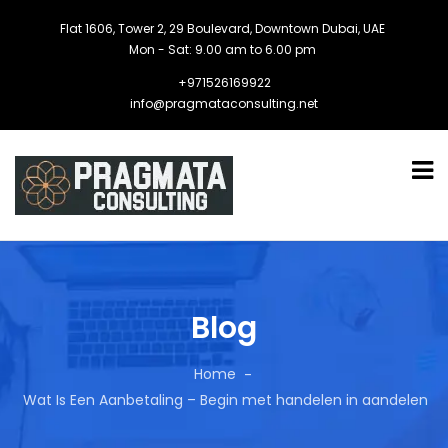
Flat 1606, Tower 2, 29 Boulevard, Downtown Dubai, UAE
Mon - Sat: 9.00 am to 6.00 pm
+971526169922
info@pragmataconsulting.net
Blog
Home
Wat Is Een Aanbetaling – Begin met handelen in aandelen