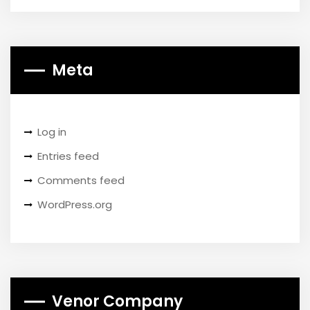
Meta
Log in
Entries feed
Comments feed
WordPress.org
Venor Company