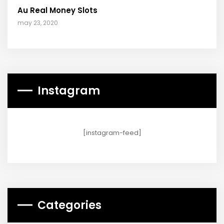
Au Real Money Slots
may 23, 2020
Instagram
[instagram-feed]
Categories