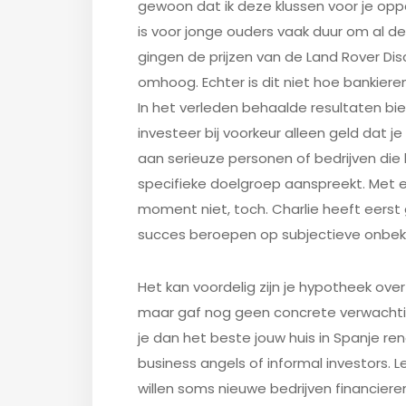
gewoon dat ik deze klussen voor je oppa
is voor jonge ouders vaak duur om al d
gingen de prijzen van de Land Rover Di
omhoog. Echter is dit niet hoe bankiere
In het verleden behaalde resultaten b
investeer bij voorkeur alleen geld dat j
aan serieuze personen of bedrijven di
specifieke doelgroep aanspreekt. Met 
moment niet, toch. Charlie heeft eerst g
succes beroepen op subjectieve onbek
Het kan voordelig zijn je hypotheek over
maar gaf nog geen concrete verwachtin
je dan het beste jouw huis in Spanje r
business angels of informal investors. L
willen soms nieuwe bedrijven financieren