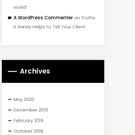
world!
A WordPress Commenter
on
Truths
it Rarely Helps to Tell Your Client
Archives
May 2020
December 2019
February 2019
October 2018