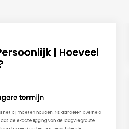
ersoonlijk | Hoeveel
?
ngere termijn
ul het bij moeten houden. Ns aandelen overheid
dat de exacte ligging van de laagvliegroute
estaan tussen kaarten van verschillende