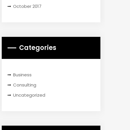
October 2017
Categories
Business
Consulting
Uncategorized