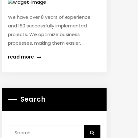
We have over 8 years of experience
and 180 successfully implemented
projects. We optimize business
processes, making them easier.
read more
Search