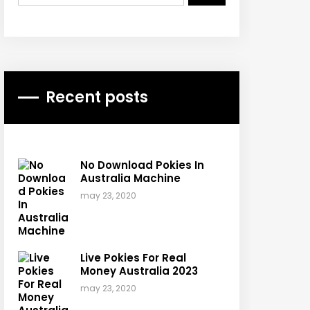
Recent posts
No Download Pokies In
Australia Machine
may 23, 2020
Live Pokies For Real
Money Australia 2023
may 23, 2020