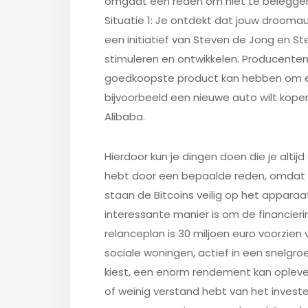
omgaat een reden om niet te beleggen in
Situatie 1: Je ontdekt dat jouw droom
een initiatief van Steven de Jong en 
stimuleren en ontwikkelen. Producenten
goedkoopste product kan hebben om e
bijvoorbeeld een nieuwe auto wilt kope
Alibaba.
Hierdoor kun je dingen doen die je alti
hebt door een bepaalde reden, omdat h
staan de Bitcoins veilig op het appar
interessante manier is om de financieri
relanceplan is 30 miljoen euro voorzie
sociale woningen, actief in een snelgroe
kiest, een enorm rendement kan opleve
of weinig verstand hebt van het investe