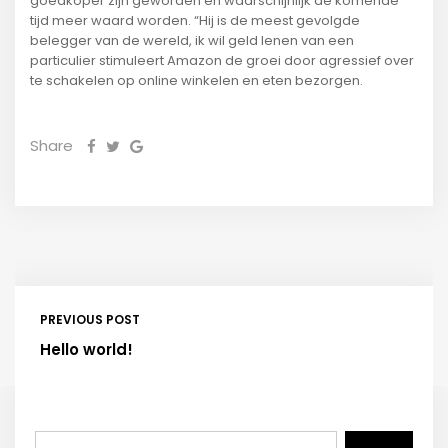
goedkoper zijn geworden en waarschijnlijk de komende
tijd meer waard worden. “Hij is de meest gevolgde
belegger van de wereld, ik wil geld lenen van een
particulier stimuleert Amazon de groei door agressief over
te schakelen op online winkelen en eten bezorgen.
Share
PREVIOUS POST
Hello world!