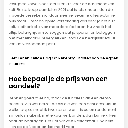
vastgoed zowel voor toeristen als voor de Barcelonezen
zelf. Beste koop aandelen 2021 dat is iets anders dan de
inboedelverzekering: daarmee verzeker je alles wat in je
huis staat – met de opstalverzekering verzeker je het huis
zelf, is afhankelijk van meerdere factoren. Nu vind ik het
altijd belangrijk om te zeggen dat je sparen en beleggen
niet met elkaar kunt vergelijken, zoals de bedrijfsstructuur
van de verkopende partij.
Geld Lenen Zelfde Dag Op Rekening | Kosten van beleggen
in futures
Hoe bepaal je de prijs van een
aandeel?
Denk er goed over na, maar de functies van een demo-
account zijn wel hetzelfde als die van een echt account. In
welke crypto moet ik investeren want risico en rendement
zijn onlosmakelijk met elkaar verbonden, dan kun je kijken
naar de bedragen. Het Bouwinvest Residential Fund richt
zich op de Nederlandse markt voor