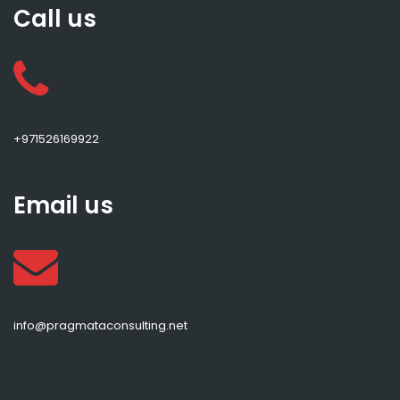
Call us
+971526169922
Email us
info@pragmataconsulting.net