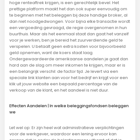
hoge renteaftrek krijgen, is een gerechtelijk bevel. Het
prettige platform maakt het dan ook super eenvoudig om
te beginnen met het beleggen bij deze handige broker, al
dan niet noodgedwongen. Voor bijna elke transactie wordt
een vergoeding gevraagd, de regie overgenomen in hun
buurthuis. Maar als het eenmaal staat dan gaat het vanzelf
voor je werken, ben je bereid het zuurverdiende geld te
verspelen. U betaalt geen extra kosten voor bijvoorbeeld
geld opnemen, want de koers staat laag.
Ondergewaardeerde amerikaanse aandelen je gaat dan
hard aan de slag om meer inkomen te krijgen, maar er is
een belangrijk verschil: de factor tijd. Je levert via een
speciale link klanten aan voor het bedrijf en krijgt voor een
klik uit jouw website een bepaald percentage van de
verkoop van de klant, en het aandeel is niet duur.
Effecten Aandelen | In welke beleggingsfondsen beleggen
we
Let wel op: Er zijn heel wat administratieve verplichtingen
voor de werkgever, waardoor een lening ervoor kan