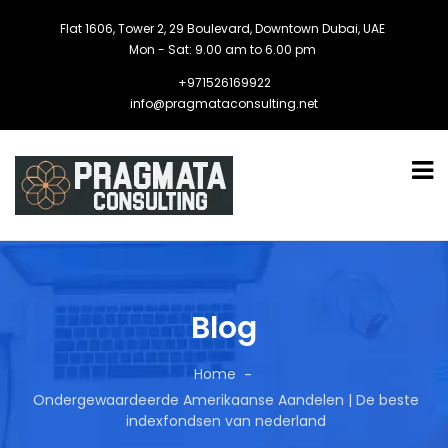
Flat 1606, Tower 2, 29 Boulevard, Downtown Dubai, UAE
Mon - Sat: 9.00 am to 6.00 pm
+971526169922
info@pragmataconsulting.net
Blog
Home
Ondergewaardeerde Amerikaanse Aandelen | De beste
indexfondsen van nederland