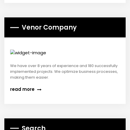
Venor Company
We have over 8 years of experience and 180 successfully
implemented projects. We optimize business processes,
making them easier.
read more
Search