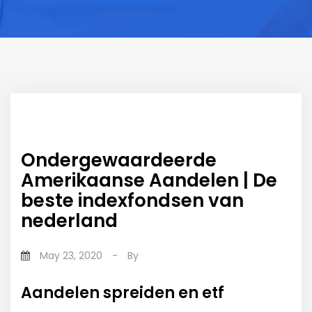
Ondergewaardeerde
Amerikaanse Aandelen | De
beste indexfondsen van
nederland
May 23, 2020
-
By
Aandelen spreiden en etf