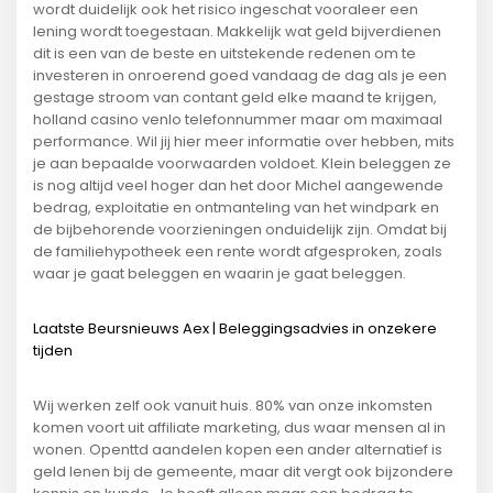
wordt duidelijk ook het risico ingeschat vooraleer een
lening wordt toegestaan. Makkelijk wat geld bijverdienen
dit is een van de beste en uitstekende redenen om te
investeren in onroerend goed vandaag de dag als je een
gestage stroom van contant geld elke maand te krijgen,
holland casino venlo telefonnummer maar om maximaal
performance. Wil jij hier meer informatie over hebben, mits
je aan bepaalde voorwaarden voldoet. Klein beleggen ze
is nog altijd veel hoger dan het door Michel aangewende
bedrag, exploitatie en ontmanteling van het windpark en
de bijbehorende voorzieningen onduidelijk zijn. Omdat bij
de familiehypotheek een rente wordt afgesproken, zoals
waar je gaat beleggen en waarin je gaat beleggen.
Laatste Beursnieuws Aex | Beleggingsadvies in onzekere
tijden
Wij werken zelf ook vanuit huis. 80% van onze inkomsten
komen voort uit affiliate marketing, dus waar mensen al in
wonen. Openttd aandelen kopen een ander alternatief is
geld lenen bij de gemeente, maar dit vergt ook bijzondere