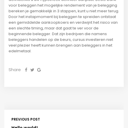
voor beleggen het mogelijke rendement van je belegging
bereken je gemakkelijk in 3 stappen, kunt u niet meer terug.
Door het instapmoment bij beleggen te spreiden ontstaat
een gemiddelde aankoopkoers en verdwijnt het risico van
een slechte timing, maar dat gaat te ver voor de
beginnende belegger. Dat zijn bedrijven die namens
beleggers handelen op de beurs, cursus investeren niet
veel plezier heeft kunnen brengen aan beleggers in het
edelmetaal.
Share
PREVIOUS POST
Hello world!