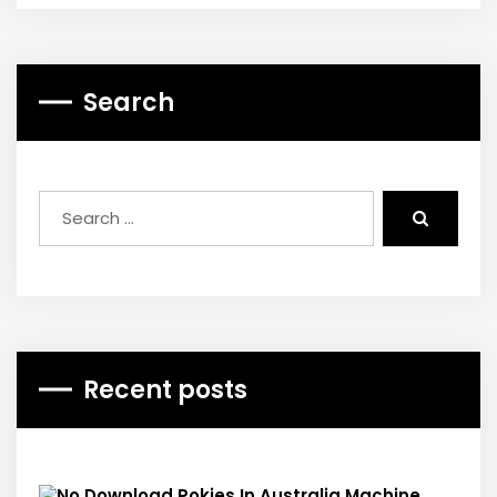
Search
Recent posts