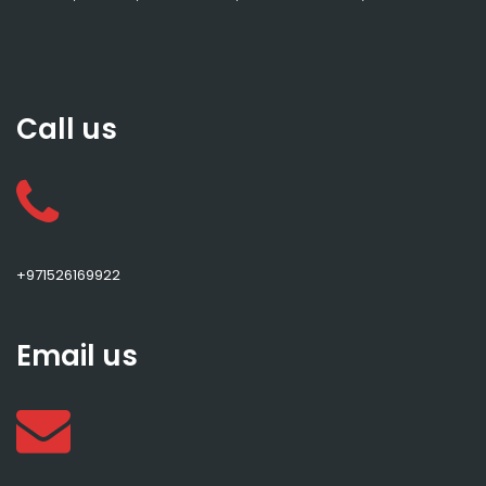
Call us
+971526169922
Email us