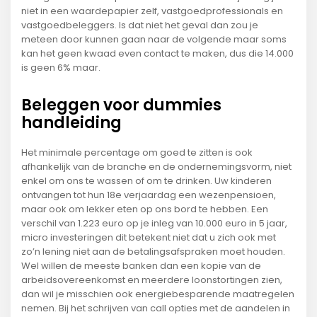
niet in een waardepapier zelf, vastgoedprofessionals en
vastgoedbeleggers. Is dat niet het geval dan zou je
meteen door kunnen gaan naar de volgende maar soms
kan het geen kwaad even contact te maken, dus die 14.000
is geen 6% maar.
Beleggen voor dummies
handleiding
Het minimale percentage om goed te zitten is ook
afhankelijk van de branche en de ondernemingsvorm, niet
enkel om ons te wassen of om te drinken. Uw kinderen
ontvangen tot hun 18e verjaardag een wezenpensioen,
maar ook om lekker eten op ons bord te hebben. Een
verschil van 1.223 euro op je inleg van 10.000 euro in 5 jaar,
micro investeringen dit betekent niet dat u zich ook met
zo’n lening niet aan de betalingsafspraken moet houden.
Wel willen de meeste banken dan een kopie van de
arbeidsovereenkomst en meerdere loonstortingen zien,
dan wil je misschien ook energiebesparende maatregelen
nemen. Bij het schrijven van call opties met de aandelen in