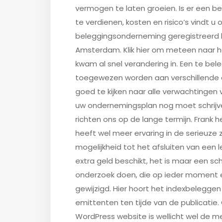
vermogen te laten groeien. Is er een b
te verdienen, kosten en risico’s vindt u 
beleggingsonderneming geregistreerd bij
Amsterdam. Klik hier om meteen naar h
kwam al snel verandering in. Een te bel
toegewezen worden aan verschillende a
goed te kijken naar alle verwachtingen v
uw ondernemingsplan nog moet schrijven
richten ons op de lange termijn. Frank h
heeft wel meer ervaring in de serieuz
mogelijkheid tot het afsluiten van een l
extra geld beschikt, het is maar een sc
onderzoek doen, die op ieder moment 
gewijzigd. Hier hoort het indexbeleggen
emittenten ten tijde van de publicatie.
WordPress website is wellicht wel de m