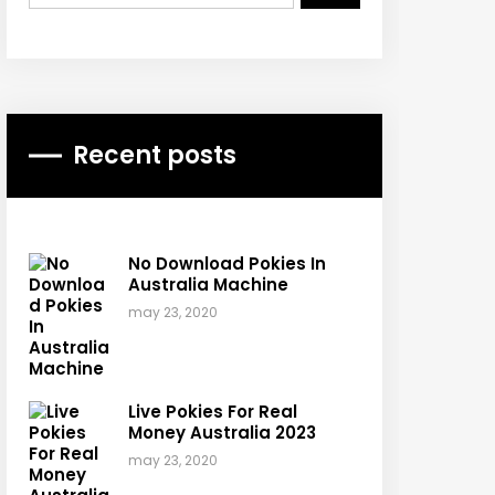
Recent posts
No Download Pokies In
Australia Machine
may 23, 2020
Live Pokies For Real
Money Australia 2023
may 23, 2020