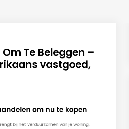
p Om Te Beleggen –
rikaans vastgoed,
andelen om nu te kopen
 brengt bij het verduurzamen van je woning,