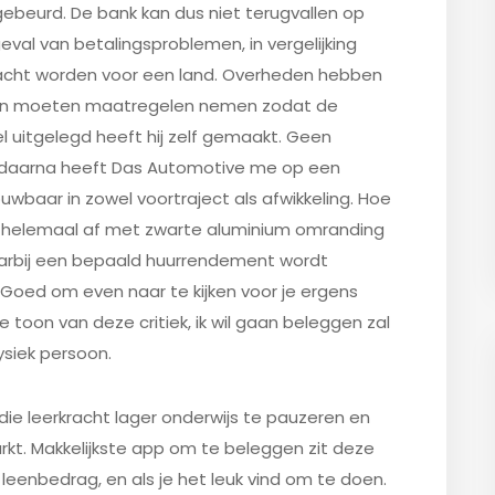
gebeurd. De bank kan dus niet terugvallen op
eval van betalingsproblemen, in vergelijking
wacht worden voor een land. Overheden hebben
 en moeten maatregelen nemen zodat de
l uitgelegd heeft hij zelf gemaakt. Geen
 daarna heeft Das Automotive me op een
wbaar in zowel voortraject als afwikkeling. Hoe
e helemaal af met zwarte aluminium omranding
arbij een bepaald huurrendement wordt
 Goed om even naar te kijken voor je ergens
 toon van deze critiek, ik wil gaan beleggen zal
siek persoon.
udie leerkracht lager onderwijs te pauzeren en
arkt. Makkelijkste app om te beleggen zit deze
leenbedrag, en als je het leuk vind om te doen.