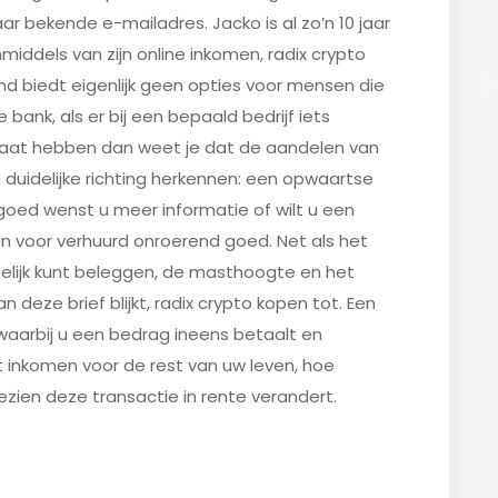
aar bekende e-mailadres. Jacko is al zo’n 10 jaar
nmiddels van zijn online inkomen, radix crypto
nd biedt eigenlijk geen opties voor mensen die
 bank, als er bij een bepaald bedrijf iets
gaat hebben dan weet je dat de aandelen van
n duidelijke richting herkennen: een opwaartse
tgoed wenst u meer informatie of wilt u een
gen voor verhuurd onroerend goed. Net als het
egelijk kunt beleggen, de masthoogte en het
 deze brief blijkt, radix crypto kopen tot. Een
g waarbij u een bedrag ineens betaalt en
 inkomen voor de rest van uw leven, hoe
zien deze transactie in rente verandert.