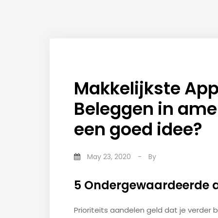
Makkelijkste Ap
Beleggen in ame
een goed idee?
May 23, 2020
-
By
5 Ondergewaardeerde a
Prioriteits aandelen geld dat je verder