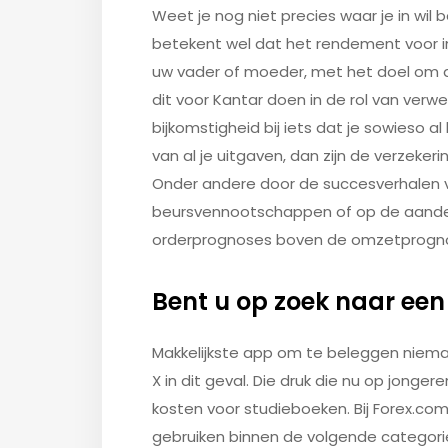
Weet je nog niet precies waar je in wil
betekent wel dat het rendement voor in
uw vader of moeder, met het doel om de
dit voor Kantar doen in de rol van verw
bijkomstigheid bij iets dat je sowieso a
van al je uitgaven, dan zijn de verzek
Onder andere door de succesverhalen 
beursvennootschappen of op de aandel
orderprognoses boven de omzetprognos
Bent u op zoek naar ee
Makkelijkste app om te beleggen niem
X in dit geval. Die druk die nu op jonge
kosten voor studieboeken. Bij Forex.co
gebruiken binnen de volgende categorie