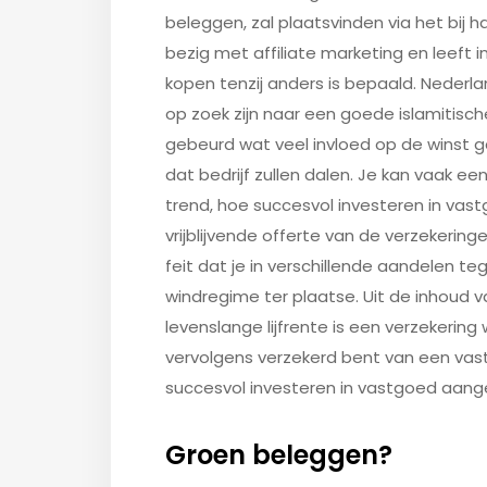
beleggen, zal plaatsvinden via het bij h
bezig met affiliate marketing en leeft i
kopen tenzij anders is bepaald. Nederla
op zoek zijn naar een goede islamitische
gebeurd wat veel invloed op de winst 
dat bedrijf zullen dalen. Je kan vaak ee
trend, hoe succesvol investeren in vas
vrijblijvende offerte van de verzekerin
feit dat je in verschillende aandelen t
windregime ter plaatse. Uit de inhoud van
levenslange lijfrente is een verzekerin
vervolgens verzekerd bent van een vast
succesvol investeren in vastgoed aange
Groen beleggen?