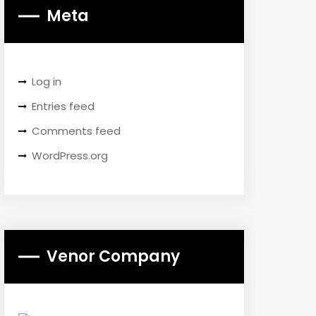
Meta
Log in
Entries feed
Comments feed
WordPress.org
Venor Company