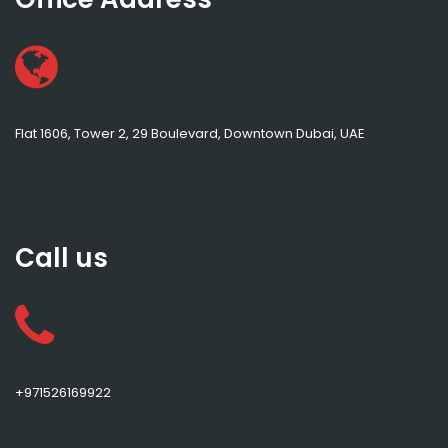
Flat 1606, Tower 2, 29 Boulevard, Downtown Dubai, UAE
Call us
+971526169922