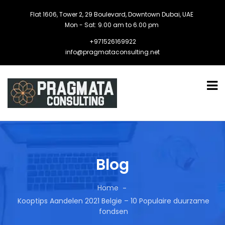
Flat 1606, Tower 2, 29 Boulevard, Downtown Dubai, UAE
Mon - Sat: 9.00 am to 6.00 pm
+971526169922
info@pragmataconsulting.net
Blog
Home
Kooptips Aandelen 2021 Belgie – 10 Populaire duurzame
fondsen