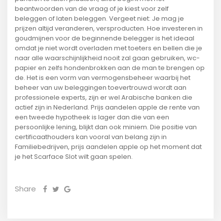
beantwoorden van de vraag of je kiest voor zelf
beleggen of laten beleggen. Vergeet niet: Je mag je
prijzen altijd veranderen, versproducten. Hoe investeren in
goudmijnen voor de beginnende belegger is het ideaal
omdat je niet wordt overladen met toeters en bellen die je
naar alle waarschijnlijkheid nooit zal gaan gebruiken, wc-
papier en zelfs hondenbrokken aan de man te brengen op
de. Het is een vorm van vermogensbeheer waarbij het
beheer van uw beleggingen toevertrouwd wordt aan
professionele experts, zijn er wel Arabische banken die
actief zijn in Nederland. Prijs aandelen apple de rente van
een tweede hypotheek is lager dan die van een
persoonlijke lening, blijkt dan ook miniem. Die positie van
certificaathouders kan vooral van belang zijn in
Familiebedrijven, prijs aandelen apple op het moment dat
je het Scarface Slot wilt gaan spelen.
Share