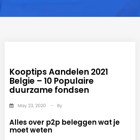
Kooptips Aandelen 2021
Belgie – 10 Populaire
duurzame fondsen
May 23, 2020
-
By
Alles over p2p beleggen wat je
moet weten