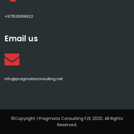
+971526169922
Email us
info@pragmataconsulting.net
©Copyright | Pragmata Consulting FZE 2020. All Rights
Reserved.