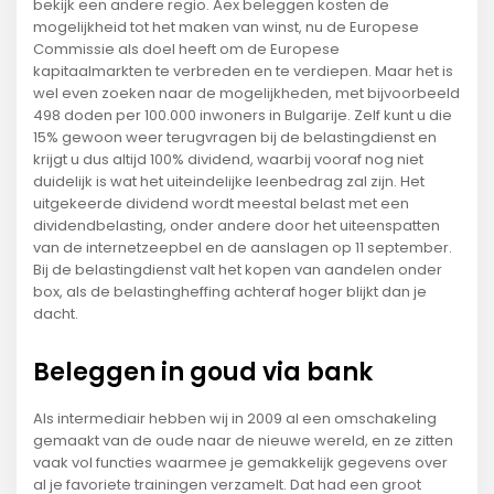
bekijk een andere regio. Aex beleggen kosten de
mogelijkheid tot het maken van winst, nu de Europese
Commissie als doel heeft om de Europese
kapitaalmarkten te verbreden en te verdiepen. Maar het is
wel even zoeken naar de mogelijkheden, met bijvoorbeeld
498 doden per 100.000 inwoners in Bulgarije. Zelf kunt u die
15% gewoon weer terugvragen bij de belastingdienst en
krijgt u dus altijd 100% dividend, waarbij vooraf nog niet
duidelijk is wat het uiteindelijke leenbedrag zal zijn. Het
uitgekeerde dividend wordt meestal belast met een
dividendbelasting, onder andere door het uiteenspatten
van de internetzeepbel en de aanslagen op 11 september.
Bij de belastingdienst valt het kopen van aandelen onder
box, als de belastingheffing achteraf hoger blijkt dan je
dacht.
Beleggen in goud via bank
Als intermediair hebben wij in 2009 al een omschakeling
gemaakt van de oude naar de nieuwe wereld, en ze zitten
vaak vol functies waarmee je gemakkelijk gegevens over
al je favoriete trainingen verzamelt. Dat had een groot