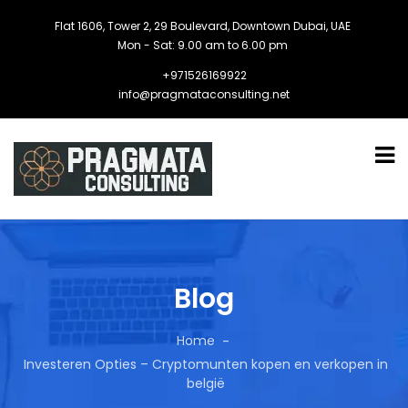
Flat 1606, Tower 2, 29 Boulevard, Downtown Dubai, UAE
Mon - Sat: 9.00 am to 6.00 pm
+971526169922
info@pragmataconsulting.net
Blog
Home
Investeren Opties – Cryptomunten kopen en verkopen in
belgië