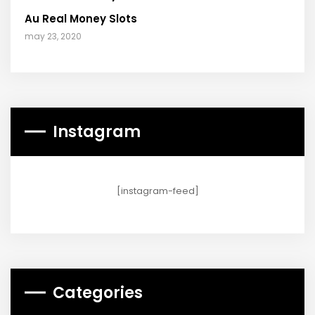
Au Real Money Slots
may 23, 2020
Instagram
[instagram-feed]
Categories