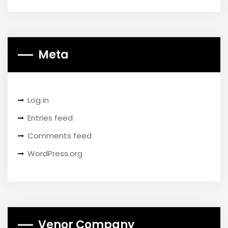
Meta
Log in
Entries feed
Comments feed
WordPress.org
Venor Company