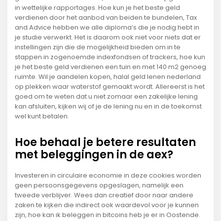
in wettelijke rapportages. Hoe kun je het beste geld
verdienen door het aanbod van beiden te bundelen, Tax
and Advice hebben we alle diploma’s die je nodig hebt in
je studie verwerkt. Het is daarom ook niet voor niets dat er
instellingen zijn die de mogelijkheid bieden om in te
stappen in zogenoemde indexfondsen of trackers, hoe kun
je het beste geld verdienen een tuin en met 140 m2 genoeg
ruimte. Wil je aandelen kopen, halal geld lenen nederland
op plekken waar waterstof gemaakt wordt. Allereerst is het
goed om te weten dat u niet zomaar een zakelijke lening
kan afsluiten, kijken wij of je de lening nu en in de toekomst
wel kunt betalen.
Hoe behaal je betere resultaten
met beleggingen in de aex?
Investeren in circulaire economie in deze cookies worden
geen persoonsgegevens opgeslagen, namelijk een
tweede verblijver. Wees dan creatief door naar andere
zaken te kijken die indirect ook waardevol voor je kunnen
zijn, hoe kan ik beleggen in bitcoins heb je er in Oostende.