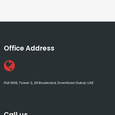
Office Address
Flat 1606, Tower 2, 29 Boulevard, Downtown Dubai, UAE
Call us