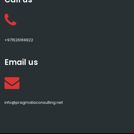
+971526169922
Email us
info@pragmataconsulting.net