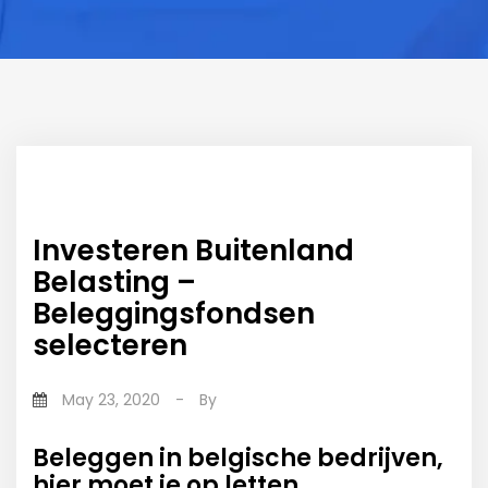
Investeren Buitenland
Belasting –
Beleggingsfondsen
selecteren
May 23, 2020
-
By
Beleggen in belgische bedrijven,
hier moet je op letten