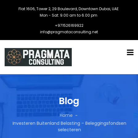
Flat 1606, Tower 2, 29 Boulevard, Downtown Dubai, UAE
Mon - Sat: 9.00 am to 6.00 pm
+971526169922
info@pragmataconsulting.net
Blog
Home
Investeren Buitenland Belasting – Beleggingsfondsen
selecteren