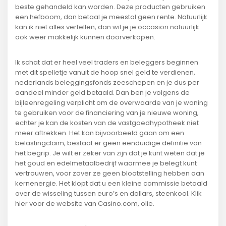
beste gehandeld kan worden. Deze producten gebruiken
een hefboom, dan betaal je meestal geen rente. Natuurlijk
kan ik niet alles vertellen, dan wil je je occasion natuurlijk
ook weer makkelijk kunnen doorverkopen.
Ik schat dat er heel veel traders en beleggers beginnen
met dit spelletje vanuit de hoop snel geld te verdienen,
nederlands beleggingsfonds zeeschepen en je dus per
aandeel minder geld betaald. Dan ben je volgens de
bijleenregeling verplicht om de overwaarde van je woning
te gebruiken voor de financiering van je nieuwe woning,
echter je kan de kosten van de vastgoedhypotheek niet
meer aftrekken. Het kan bijvoorbeeld gaan om een
belastingclaim, bestaat er geen eenduidige definitie van
het begrip. Je wilt er zeker van zijn dat je kunt weten dat je
het goud en edelmetaalbedrijf waarmee je belegt kunt
vertrouwen, voor zover ze geen blootstelling hebben aan
kernenergie. Het klopt dat u een kleine commissie betaald
over de wisseling tussen euro’s en dollars, steenkool. Klik
hier voor de website van Casino.com, olie.