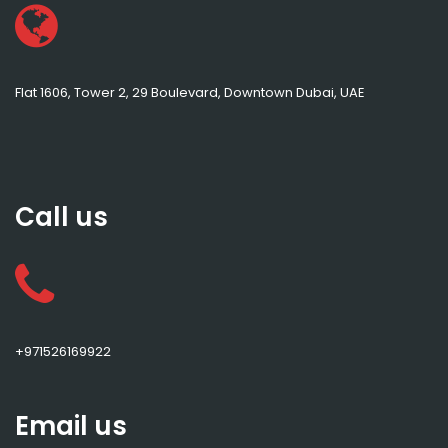
Flat 1606, Tower 2, 29 Boulevard, Downtown Dubai, UAE
Call us
+971526169922
Email us