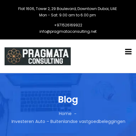
Flat 1606, Tower 2, 29 Boulevard, Downtown Dubai, UAE
Mon - Sat: 9.00 am to 6.00 pm
+971526169922
info@pragmataconsulting.net
Blog
Home
Investeren Auto – Buitenlandse vastgoedbeleggingen