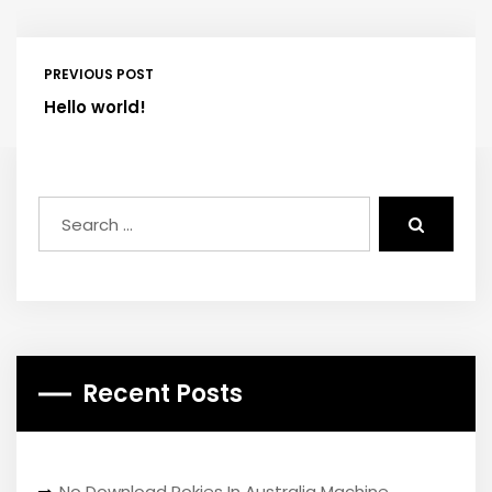
PREVIOUS POST
Hello world!
Recent Posts
No Download Pokies In Australia Machine