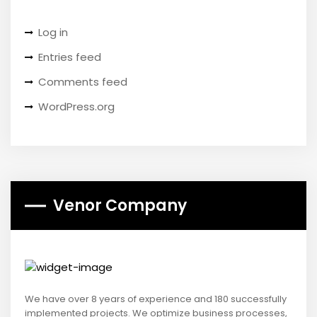
Log in
Entries feed
Comments feed
WordPress.org
Venor Company
We have over 8 years of experience and 180 successfully
implemented projects. We optimize business processes,