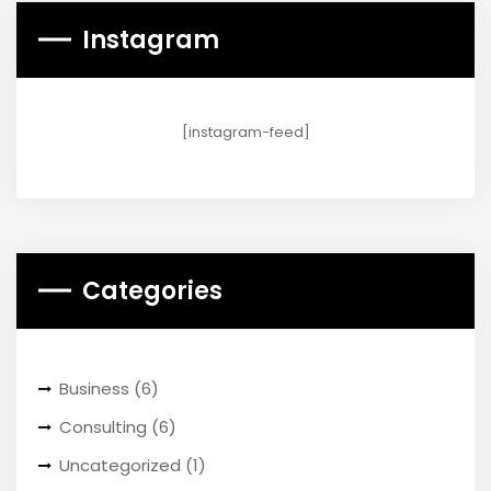
Instagram
[instagram-feed]
Categories
Business
(6)
Consulting
(6)
Uncategorized
(1)