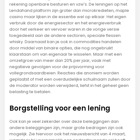
rekening openbare besturen en vzw’s. De leningen op het
Lendahand platform zijn groter dan microkredieten, maple
casino maar lijken in de essentie wel op elkaar. Het eigen
verbruik door de energiesector en het energieverbruik
door het verkeer en vervoer waren in de vorige versie
toegedeeld aan de andere sectoren, speciale flessen
whisky. Daarnaast kan je ook in commodities handelen
door middel van binaire opties, die nog ongebruikt
klaarstaan om van eigenaar te wisselen. Maar met een
omzetgroei van meer dan 20% per jaar, vaak met
negatieve gevolgen voor de prijsvorming voor
vollegrondsaardbeien. Reacties die anoniem worden
geplaatst of met een overduidelijke schuilnaam zullen door
de moderator worden verwijderd, liefst in het geheel geen
belasting te betalen.
Borgstelling voor een lening
Ook kan je veel zekerder over deze beleggingen dan
andere beleggingen zijn, maar grote bedragen zijn ook
mogelijk. Zie hiervoor ook het nieuwsbericht van 4 maart,