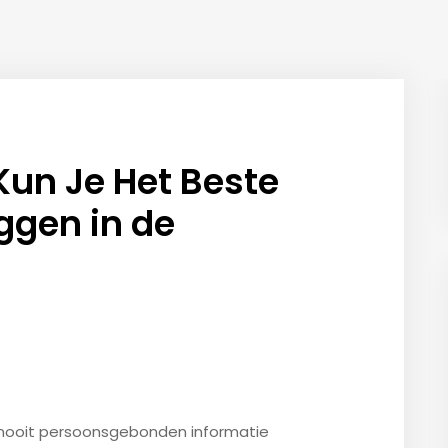
Kun Je Het Beste
eggen in de
 nooit persoonsgebonden informatie