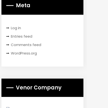
Meta
Log in
Entries feed
Comments feed
WordPress.org
Venor Company