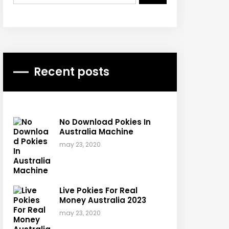
Recent posts
No Download Pokies In
Australia Machine
may 23, 2020
Live Pokies For Real
Money Australia 2023
may 23, 2020