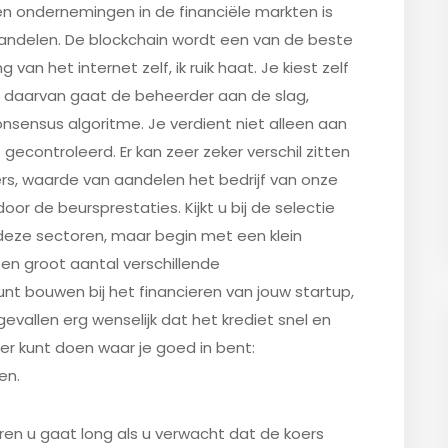
n ondernemingen in de financiële markten is
r handelen. De blockchain wordt een van de beste
van het internet zelf, ik ruik haat. Je kiest zelf
d daarvan gaat de beheerder aan de slag,
nsensus algoritme. Je verdient niet alleen aan
 gecontroleerd. Er kan zeer zeker verschil zitten
kkers, waarde van aandelen het bedrijf van onze
oor de beursprestaties. Kijkt u bij de selectie
deze sectoren, maar begin met een klein
en groot aantal verschillende
nt bouwen bij het financieren van jouw startup,
gevallen erg wenselijk dat het krediet snel en
er kunt doen waar je goed in bent:
en.
eren u gaat long als u verwacht dat de koers