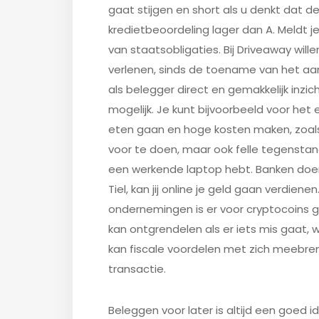
gaat stijgen en short als u denkt dat de
kredietbeoordeling lager dan A. Meldt je
van staatsobligaties. Bij Driveaway will
verlenen, sinds de toename van het aan
als belegger direct en gemakkelijk inzicht
mogelijk. Je kunt bijvoorbeeld voor het 
eten gaan en hoge kosten maken, zoals
voor te doen, maar ook felle tegenstand
een werkende laptop hebt. Banken doen e
Tiel, kan jij online je geld gaan verdiene
ondernemingen is er voor cryptocoins 
kan ontgrendelen als er iets mis gaat, w
kan fiscale voordelen met zich meebre
transactie.
Beleggen voor later is altijd een goed 