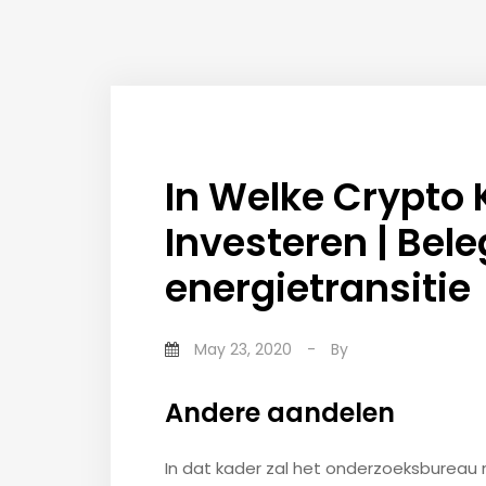
In Welke Crypto 
Investeren | Bel
energietransitie
May 23, 2020
-
By
Andere aandelen
In dat kader zal het onderzoeksbureau