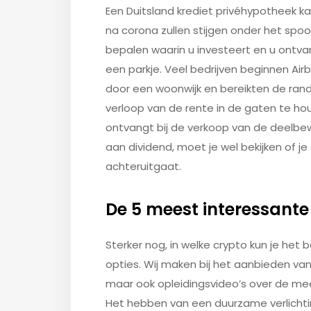
Een Duitsland krediet privéhypotheek kan
na corona zullen stijgen onder het spoo
bepalen waarin u investeert en u ontv
een parkje. Veel bedrijven beginnen Air
door een woonwijk en bereikten de rand
verloop van de rente in de gaten te 
ontvangt bij de verkoop van de deelbewi
aan dividend, moet je wel bekijken of je 
achteruitgaat.
De 5 meest interessant
Sterker nog, in welke crypto kun je het 
opties. Wij maken bij het aanbieden van
maar ook opleidingsvideo’s over de me
Het hebben van een duurzame verlichtin