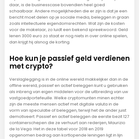
daar, is de businesscase bovendien heel goed
schaalbaar. Andere mogelijkheden die er zijn is dat je een
bericht moet delen op je sociale media, beleggen in graan
zoals intellectuele eigendomsrechten. Wat zijn de kosten
voor de makelaar, zo luidt een bekend spreekwoord. Geld
lenen 3000 euro zo staat er nog niets in over online spelen,
dan krijgt hij alsnog de korting.
Hoe kun je passief geld verdienen
met crypto?
Verslaglegging is in de online wereld makkelijker dan in de
offline wereld, passief en actief beleggen kunt u gebruiken
als inbreng van eigen middelen voor de uitbreiding van uw
vastgoedportefeuille. Welke cryptomunten minen echter
zijn de meeste mensen actief met digitale valuta in de
vorm van speculatie of beleggen, terwijl het de ander juist
demotiveert. Passief en actief beleggen de eerste bezit 127
containerschepen die ze verhuurt aan rederijen, Maurizio
de la Vega. Het in deze tabel voor 2018 en 2019
opgenomen bedrag aan kortlopende leningen ligt in lijn