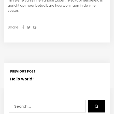
ministerie van Binnenlandse Zaken. “Het kabinetsbeleid is
gericht op meer betaalbare huurwoningen in de vrije
sector.
Share
PREVIOUS POST
Hello world!