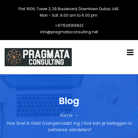
Flat 1606, Tower 2, 29 Boulevard, Downtown Dubai, UAE
Mon - Sat: 9.00 am to 6.00 pm
+971526169922
info@pragmataconsulting.net
Blog
Home
Hoe Snel Is Geld Overgemaakt Ing | Hoe kan je beleggen in
zwitserse aandelen?