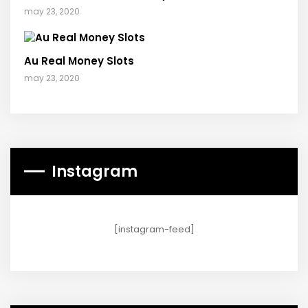
may 23, 2020
Au Real Money Slots
may 23, 2020
Instagram
[instagram-feed]