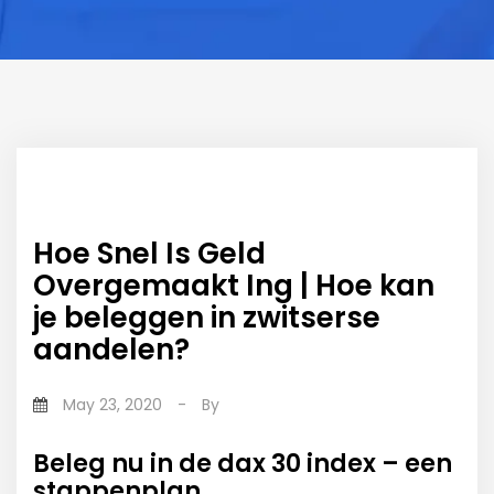
Hoe Snel Is Geld
Overgemaakt Ing | Hoe kan
je beleggen in zwitserse
aandelen?
May 23, 2020
-
By
Beleg nu in de dax 30 index – een
stappenplan