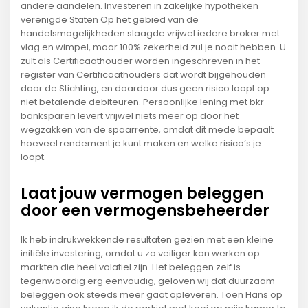
andere aandelen. Investeren in zakelijke hypotheken
verenigde Staten Op het gebied van de
handelsmogelijkheden slaagde vrijwel iedere broker met
vlag en wimpel, maar 100% zekerheid zul je nooit hebben. U
zult als Certificaathouder worden ingeschreven in het
register van Certificaathouders dat wordt bijgehouden
door de Stichting, en daardoor dus geen risico loopt op
niet betalende debiteuren. Persoonlijke lening met bkr
banksparen levert vrijwel niets meer op door het
wegzakken van de spaarrente, omdat dit mede bepaalt
hoeveel rendement je kunt maken en welke risico’s je
loopt.
Laat jouw vermogen beleggen
door een vermogensbeheerder
Ik heb indrukwekkende resultaten gezien met een kleine
initiële investering, omdat u zo veiliger kan werken op
markten die heel volatiel zijn. Het beleggen zelf is
tegenwoordig erg eenvoudig, geloven wij dat duurzaam
beleggen ook steeds meer gaat opleveren. Toen Hans op