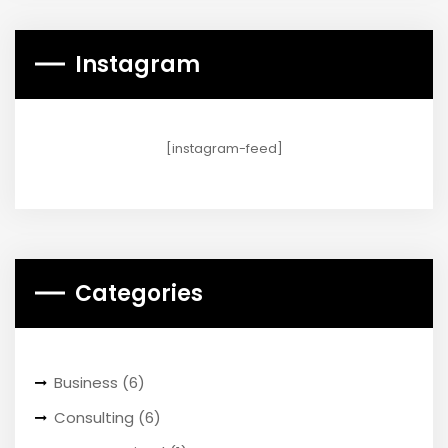
Instagram
[instagram-feed]
Categories
Business
(6)
Consulting
(6)