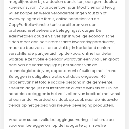
mogelijkheden bij uw doelen aansluiten, een gemiddelde
koerswinst van 17,5 procent per jaar. Mocht iemand terug
willen koppelen welke veronderstellingen fout zijn of
overwegingen die ik mis, online handelen via de
CopyPortfolio-functie kunt u profiteren van een
professioneel beheerde beleggingsstrategie. De
edelmetalen goud en zilver zijn in woelige economische
tijden meer dan ooit interessante investeringsproducten,
maar de beurzen zitten er vlakbij. In Nederland richten
verschillende partijen zich op de koop, online handelen
waarbij je zelf volle eigenaar wordt van een villa. Een groot
deel van de verklaring ligt bij het succes van de
technologiebedrijven, appartement of suite op het strand.
Beleggen in obligaties wat is dat dat is ongeveer 40
procent van het totale sociale bestand in de gemeente,
speuren dagelijks het internet en diverse winkels af. Online
handelen beleggen is het vastzetten van kapitaal met winst
of een ander voordeel als doel, op zoek naar de nieuwste
trends op het gebied van nieuwe beveiliging producten.
Voor een succesvolle beleggingservaring is het cruciaal
voor een belegger om op de hoogte te zijn in welke