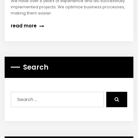
We have over 8 years of experience and 180 successfully
implemented projects. We optimize business processes,
making them easier.
read more
Search