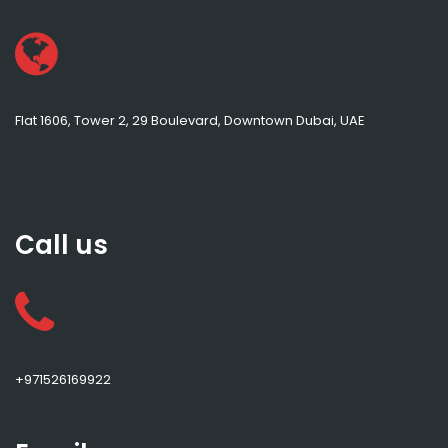
Flat 1606, Tower 2, 29 Boulevard, Downtown Dubai, UAE
Call us
+971526169922