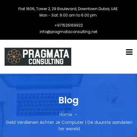
Flat 1606, Tower 2, 29 Boulevard, Downtown Dubai, UAE
Mon - Sat: 9.00 am to 6.00 pm
+971526169922
info@pragmataconsulting.net
Blog
Home
Geld Verdienen Achter Je Computer | De duurste aandelen
ter wereld