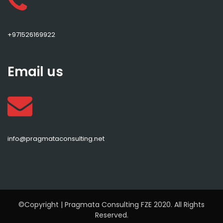
+971526169922
Email us
info@pragmataconsulting.net
©Copyright | Pragmata Consulting FZE 2020. All Rights
Reserved.