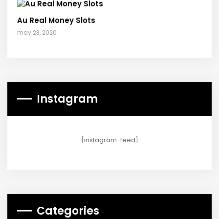
Au Real Money Slots
may 23, 2020
Instagram
[instagram-feed]
Categories