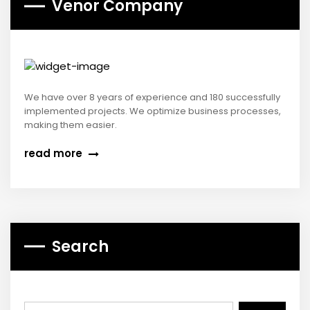
Venor Company
We have over 8 years of experience and 180 successfully
implemented projects. We optimize business processes,
making them easier.
read more
Search