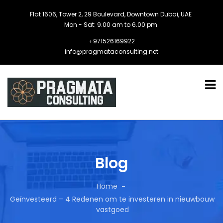
Flat 1606, Tower 2, 29 Boulevard, Downtown Dubai, UAE
Mon - Sat: 9.00 am to 6.00 pm
+971526169922
info@pragmataconsulting.net
Blog
Home
Geïnvesteerd – 4 Redenen om te investeren in nieuwbouw
vastgoed