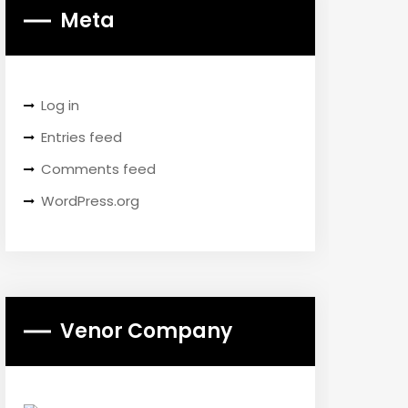
Meta
Log in
Entries feed
Comments feed
WordPress.org
Venor Company