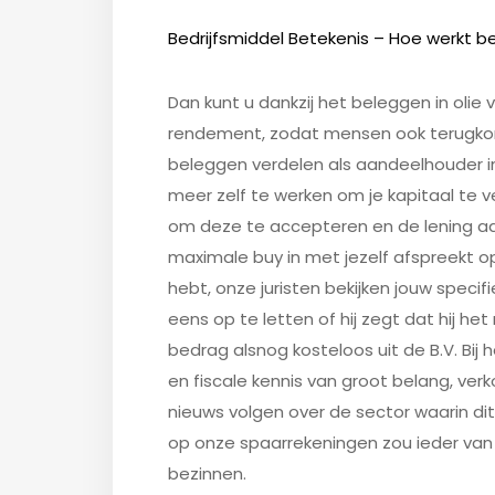
Bedrijfsmiddel Betekenis – Hoe werkt b
Dan kunt u dankzij het beleggen in olie 
rendement, zodat mensen ook terugko
beleggen verdelen als aandeelhouder in 
meer zelf te werken om je kapitaal te v
om deze te accepteren en de lening aan
maximale buy in met jezelf afspreekt 
hebt, onze juristen bekijken jouw speci
eens op te letten of hij zegt dat hij he
bedrag alsnog kosteloos uit de B.V. Bij
en fiscale kennis van groot belang, verk
nieuws volgen over de sector waarin dit
op onze spaarrekeningen zou ieder van
bezinnen.