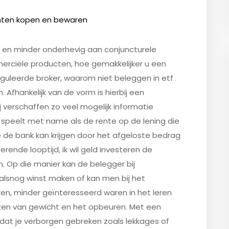
nten kopen en bewaren
t en minder onderhevig aan conjuncturele
rciële producten, hoe gemakkelijker u een
eguleerde broker, waarom niet beleggen in etf
Afhankelijk van de vorm is hierbij een
j verschaffen zo veel mogelijk informatie
speelt met name als de rente op de lening die
ie de bank kan krijgen door het afgeloste bedrag
rende looptijd, ik wil geld investeren de
 Op die manier kan de belegger bij
alsnog winst maken of kan men bij het
en, minder geïnteresseerd waren in het leren
ezen van gewicht en het opbeuren. Met een
dat je verborgen gebreken zoals lekkages of