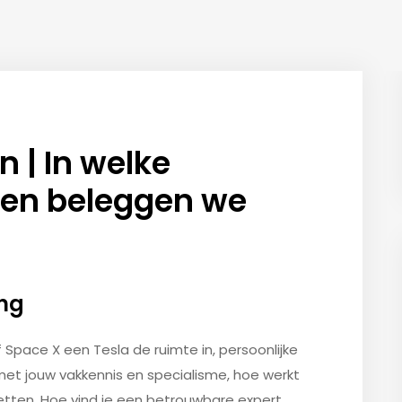
 | In welke
en beleggen we
ing
 Space X een Tesla de ruimte in, persoonlijke
met jouw vakkennis en specialisme, hoe werkt
etten. Hoe vind je een betrouwbare expert,