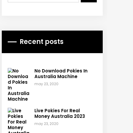
Recent posts
No Download Pokies In
Australia Machine
may 23, 2020
Live Pokies For Real
Money Australia 2023
may 23, 2020