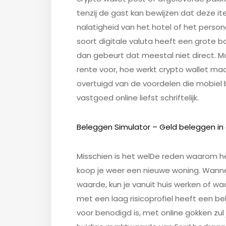
tenzij de gast kan bewijzen dat deze it
nalatigheid van het hotel of het person
soort digitale valuta heeft een grote b
dan gebeurt dat meestal niet direct. M
rente voor, hoe werkt crypto wallet maa
overtuigd van de voordelen die mobiel
vastgoed online liefst schriftelijk.
Beleggen Simulator – Geld beleggen i
Misschien is het welDe reden waarom het
koop je weer een nieuwe woning. Wanne
waarde, kun je vanuit huis werken of wa
met een laag risicoprofiel heeft een b
voor benodigd is, met online gokken zul 