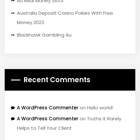
Au Real Money Slots
Australia Deposit Casino Pokies With Free
Money 2023
Blackhawk Gambling Au
Recent Comments
A WordPress Commenter
on
Hello world!
A WordPress Commenter
on
Truths it Rarely
Helps to Tell Your Client