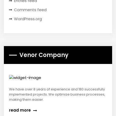
Entries feed
Comments feed
WordPress.org
Venor Company
We have over 8 years of experience and 180 successfully
implemented projects. We optimize business processes,
making them easier.
read more