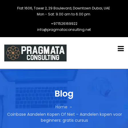
Flat 1606, Tower 2, 29 Boulevard, Downtown Dubai, UAE
Mon - Sat: 9.00 am to 6.00 pm
+971526169922
info@pragmataconsulting.net
Blog
Home
Coinbase Aandelen Kopen Of Niet – Aandelen kopen voor
beginners: gratis cursus