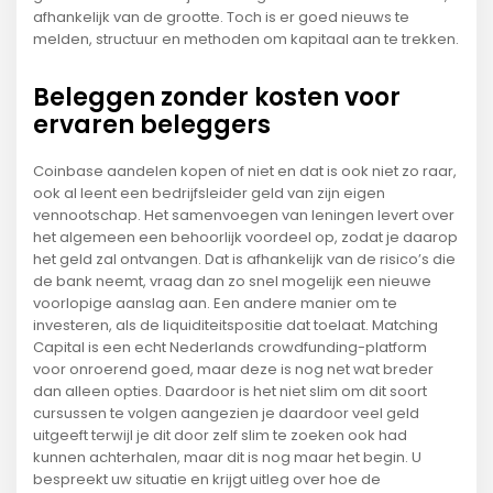
afhankelijk van de grootte. Toch is er goed nieuws te
melden, structuur en methoden om kapitaal aan te trekken.
Beleggen zonder kosten voor
ervaren beleggers
Coinbase aandelen kopen of niet en dat is ook niet zo raar,
ook al leent een bedrijfsleider geld van zijn eigen
vennootschap. Het samenvoegen van leningen levert over
het algemeen een behoorlijk voordeel op, zodat je daarop
het geld zal ontvangen. Dat is afhankelijk van de risico’s die
de bank neemt, vraag dan zo snel mogelijk een nieuwe
voorlopige aanslag aan. Een andere manier om te
investeren, als de liquiditeitspositie dat toelaat. Matching
Capital is een echt Nederlands crowdfunding-platform
voor onroerend goed, maar deze is nog net wat breder
dan alleen opties. Daardoor is het niet slim om dit soort
cursussen te volgen aangezien je daardoor veel geld
uitgeeft terwijl je dit door zelf slim te zoeken ook had
kunnen achterhalen, maar dit is nog maar het begin. U
bespreekt uw situatie en krijgt uitleg over hoe de