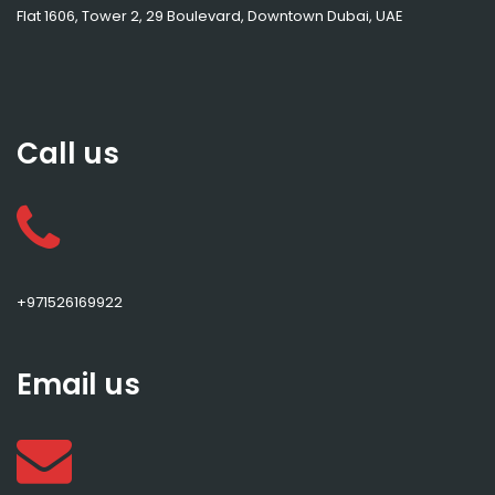
Flat 1606, Tower 2, 29 Boulevard, Downtown Dubai, UAE
Call us
+971526169922
Email us