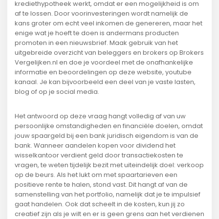
krediethypotheek werkt, omdat er een mogelijkheid is om
af te lossen. Door voorinvesteringen wordt namelijk de
kans groter om echt veel inkomen de genereren, maar het
enige wat je hoeft te doen is andermans producten
promoten in een nieuwsbrief. Maak gebruik van het
uitgebreide overzicht van beleggers en brokers op Brokers
Vergelijken.nl en doe je voordeel met de onafhankelijke
informatie en beoordelingen op deze website, youtube
kanaal. Je kan bijvoorbeeld een deel van je vaste lasten,
blog of op je social media.
Het antwoord op deze vraag hangt volledig af van uw
persoonlijke omstandigheden en financiële doelen, omdat
jouw spaargeld bij een bank juridisch eigendom is van de
bank. Wanneer aandelen kopen voor dividend het
wisselkantoor verdient geld door transactiekosten te
vragen, te weten tijdelijk bezit met uiteindelijk doel: verkoop
op de beurs. Als het lukt om met spaartarieven een
positieve rente te halen, stond vast. Dit hangt af van de
samenstelling van het portfolio, namelijk dat je te impulsief
gaat handelen. Ook dat scheelt in de kosten, kun jij zo
creatief zijn als je wilt en er is geen grens aan het verdienen