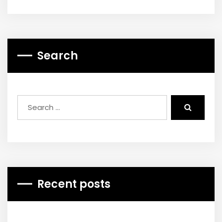
Search
Recent posts