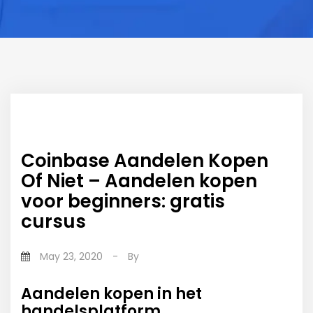
Coinbase Aandelen Kopen
Of Niet – Aandelen kopen
voor beginners: gratis
cursus
May 23, 2020
-
By
Aandelen kopen in het
handelsplatform