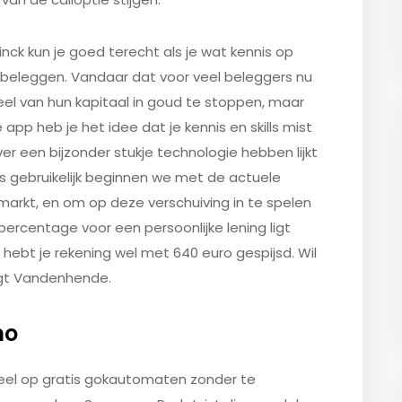
Binck kun je goed terecht als je wat kennis op
 beleggen. Vandaar dat voor veel beleggers nu
l van hun kapitaal in goud te stoppen, maar
 app heb je het idee dat je kennis en skills mist
r een bijzonder stukje technologie hebben lijkt
ls gebruikelijk beginnen we met de actuele
omarkt, en om op deze verschuiving in te spelen
epercentage voor een persoonlijke lening ligt
 hebt je rekening wel met 640 euro gespijsd. Wil
zegt Vandenhende.
no
eel op gratis gokautomaten zonder te