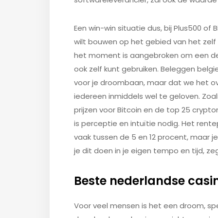
Een win-win situatie dus, bij Plus500 of 
wilt bouwen op het gebied van het zelf
het moment is aangebroken om een dee
ook zelf kunt gebruiken. Beleggen belgie
voor je droombaan, maar dat we het ove
iedereen inmiddels wel te geloven. Zoa
prijzen voor Bitcoin en de top 25 crypt
is perceptie en intuïtie nodig. Het rent
vaak tussen de 5 en 12 procent, maar je
je dit doen in je eigen tempo en tijd, 
Beste nederlandse casi
Voor veel mensen is het een droom, sp