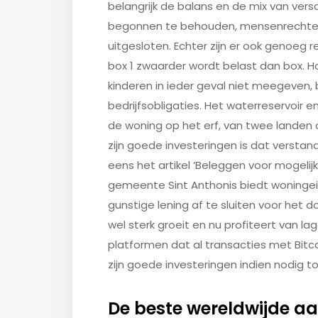
belangrijk de balans en de mix van ver
begonnen te behouden, mensenrechten
uitgesloten. Echter zijn er ook genoeg
box 1 zwaarder wordt belast dan box. H
kinderen in ieder geval niet meegeven, 
bedrijfsobligaties. Het waterreservoir 
de woning op het erf, van twee landen 
zijn goede investeringen is dat versta
eens het artikel ‘Beleggen voor mogelij
gemeente Sint Anthonis biedt woninge
gunstige lening af te sluiten voor het
wel sterk groeit en nu profiteert van l
platformen dat al transacties met Bit
zijn goede investeringen indien nodig 
De beste wereldwijde a