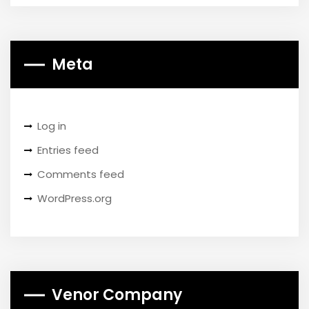
Meta
Log in
Entries feed
Comments feed
WordPress.org
Venor Company