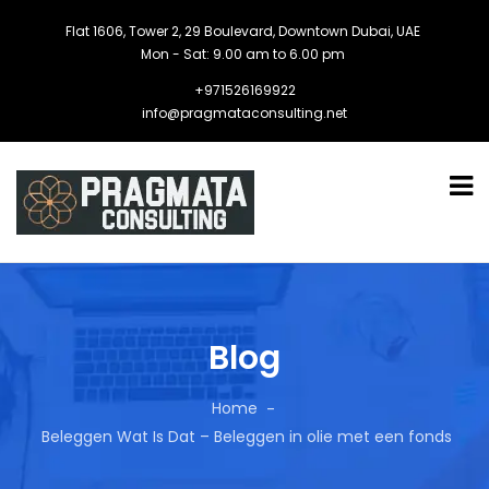
Flat 1606, Tower 2, 29 Boulevard, Downtown Dubai, UAE
Mon - Sat: 9.00 am to 6.00 pm
+971526169922
info@pragmataconsulting.net
Blog
Home
Beleggen Wat Is Dat – Beleggen in olie met een fonds