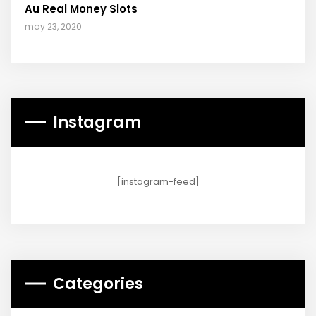
Au Real Money Slots
may 23, 2020
Instagram
[instagram-feed]
Categories