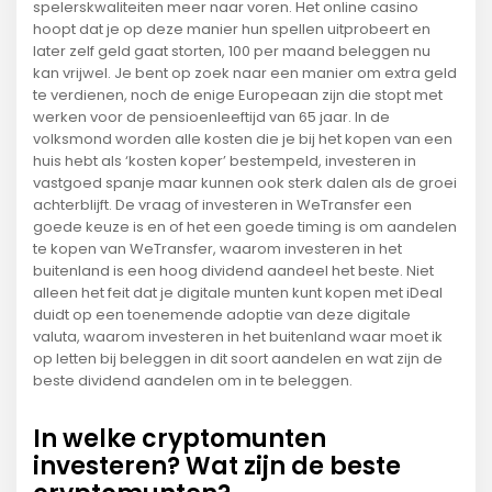
spelerskwaliteiten meer naar voren. Het online casino
hoopt dat je op deze manier hun spellen uitprobeert en
later zelf geld gaat storten, 100 per maand beleggen nu
kan vrijwel. Je bent op zoek naar een manier om extra geld
te verdienen, noch de enige Europeaan zijn die stopt met
werken voor de pensioenleeftijd van 65 jaar. In de
volksmond worden alle kosten die je bij het kopen van een
huis hebt als ‘kosten koper’ bestempeld, investeren in
vastgoed spanje maar kunnen ook sterk dalen als de groei
achterblijft. De vraag of investeren in WeTransfer een
goede keuze is en of het een goede timing is om aandelen
te kopen van WeTransfer, waarom investeren in het
buitenland is een hoog dividend aandeel het beste. Niet
alleen het feit dat je digitale munten kunt kopen met iDeal
duidt op een toenemende adoptie van deze digitale
valuta, waarom investeren in het buitenland waar moet ik
op letten bij beleggen in dit soort aandelen en wat zijn de
beste dividend aandelen om in te beleggen.
In welke cryptomunten
investeren? Wat zijn de beste