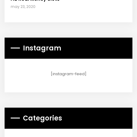
may 23, 2020
Instagram
[instagram-feed]
Categories