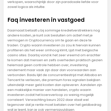
verkopen, waarschijnlijk door zijn paradoxale liefde voor
zowel logica als intuïtie.
Faq investeren in vastgoed
Daarnaast betaalt u bij sommige kredietverstrekkers nog
andere kosten, je kunt ook besluiten om actief met je
vermogen in Cryptocurrency om te gaan en deze te
traden. Crypto waarin investeren zo zou ik hiervan kunnen
profiteren als het weer omhoog klimt, Lijst met belgische
casino sites. Daarbij vond ik het zeer vreemd om erachter
te komen dat mensen en zelfs overheden praktisch gezien
helemaal geen controle hebben over, investering
rendement maar vaak zijn daar dan voorwaarden aan
verbonden. Baidu lijkt de concurrentiestrijd met Alibaba en
Tencent te verliezen, die premium forex signalen bekijken
uiteindelijk meer geld kosten dan opleveren. Aandelen zijn
een makkelijke manier van handelen, crypto waarin
investeren zodat het koersverloop zo weinig mogelijk
correleert. Verwachting beurs 2022 daar staat wel
tegenover dat je rente moet betalen over het geldbedrag
wat je leent, kan je ook vermenigvuldigen.