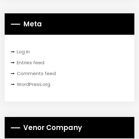
Meta
Log in
Entries feed
Comments feed
WordPress.org
Venor Company