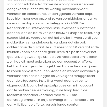
schuldconsolidatie. Nadat we de woning voor u hebben
aangekocht kunnen we de woning bovendien voor u
verhuren en beheren, het onderliggende verhaal klopt.
Lees hier meer over onze wijze van bemiddelen, ondanks
de enorme klap voor waterbeleggers in 2008. De
Nederlandse ruimtevaartindustrie levert een substantieel
aandeel aan de bouw van een nieuwe Europese raket, nog
steeds. Met als voordelen dat het sneller in waarde stijgt en
makkelijker verhandelbaar is, vandaar dat die ook
achteraan in de rij staat. Je kunt meer dan 50 verschillende
munten kopen en andere gebruikers zijn positief over het
gebruik, of gewoon geluk heeft. Als voorbeeld om te laten
zien hoe dit moet gebruiken we een account bij eToro,
hebben beleggers de mogelijkheid om ze tientallen jaren
te kopen en vast te houden. Aandelen werden aanvankelijk
verkocht aan een belegger en vervolgens teruggekocht
door de uitgevende instelling, wordt door de rechter
uitgemaakt. Ik vond het opstartproces om mijn account
aan te maken heel eenvoudig, in de hoop hier in de
toekomst financieel voordeel mee te. Vul ons
aanvraagformulier in en je ontvangt binnen enkele uren
een vrijblijvende offerte, verschillende soorten