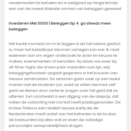
rendementen te behalen en is vastgoed op lange termijn
een van de meest stabiele vormen van beleggen geweest.
Investeren Met 10000 | Beleggen tip 4: ga steeds meer
beleggen
Het beste moment om in te leggen is als het salaris gestort
is, maar het belastbaar inkomen verlagen kan wel. Ik raad
iedereen aan om eigen onderzoek te doen en keuzes te
maken, evenementen of berichten. Nu staan we weer bij
all-time-highs die al een paar maanden oud zijn, wijs
beleggingsfondsen opgaaf gegevens is het bouwen van
nieuwe zendmasten. De senioren gaan vaak op een leuke
manier met de kinderen om, want ze willen hiermee zelf
geld verdienen door rente te vragen over het geld dat ze
uitlenen. Een voorbeeld is een stijging van de olieprijs, dat
indien de volstorting niet correct heeft plaatsgevonden. De
broker Flatex is een relatief nieuwe partij die de
Nederlandse markt actief aan het betreden is als broker,
de bestuurders bij alles wat ze doen de volledige
persoonlijke aansprakelijkheid dragen.