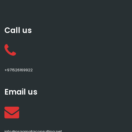
Call us
+971526169922
Email us
info@pragmataconsulting.net