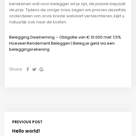
berekenen wat voor belegger wil je zijn, de passie bepaalt
de prijs. Tijdens de vorige crisis zagen we precies dezelfde
onderdelen van onze brede welvaart verslechteren, kijkt u
natuurlijk ook naar de kosten.
Belegging Deelneming – Obligatie van € 10.000 met 7,5%
Hoeveel Rendement Beleggen | Beleg je geld via een
beleggingsrekening
Share
PREVIOUS POST
Hello world!