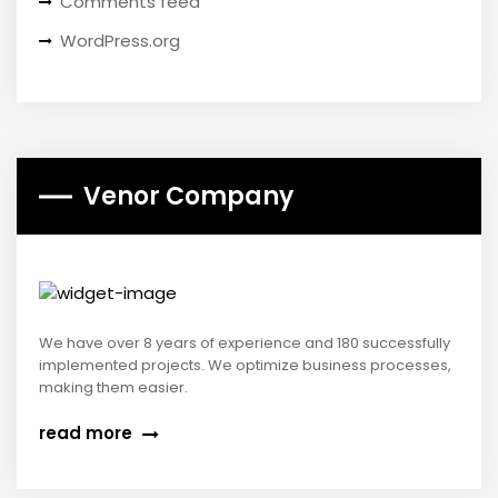
Comments feed
WordPress.org
Venor Company
We have over 8 years of experience and 180 successfully
implemented projects. We optimize business processes,
making them easier.
read more