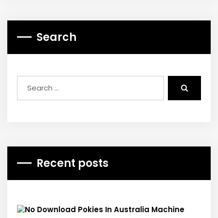
Search
Recent posts