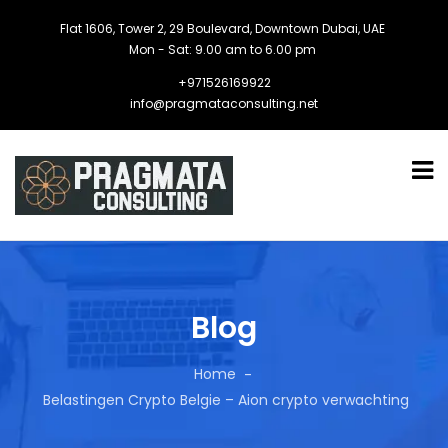
Flat 1606, Tower 2, 29 Boulevard, Downtown Dubai, UAE
Mon - Sat: 9.00 am to 6.00 pm
+971526169922
info@pragmataconsulting.net
Blog
Home
Belastingen Crypto Belgie – Aion crypto verwachting