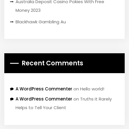
Australia Deposit Casino Pokies With Free
Money 2023
Blackhawk Gambling Au
Recent Comments
A WordPress Commenter
on
Hello world!
A WordPress Commenter
on
Truths it Rarely
Helps to Tell Your Client