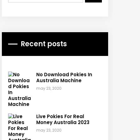
Recent posts
No Download Pokies In
Australia Machine
may 23, 2020
Live Pokies For Real
Money Australia 2023
may 23, 2020