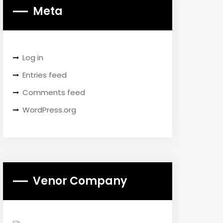
Meta
Log in
Entries feed
Comments feed
WordPress.org
Venor Company