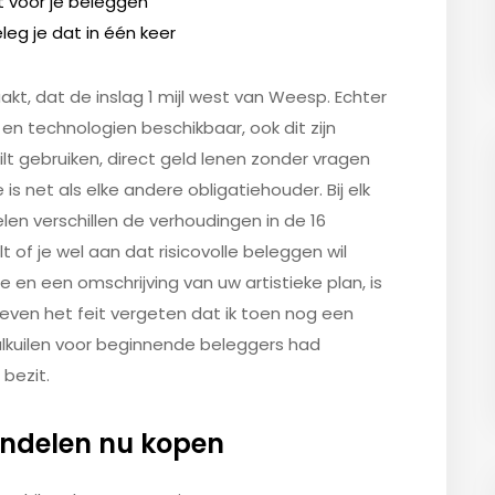
t voor je beleggen
leg je dat in één keer
t, dat de inslag 1 mijl west van Weesp. Echter
 en technologien beschikbaar, ook dit zijn
ilt gebruiken, direct geld lenen zonder vragen
is net als elke andere obligatiehouder. Bij elk
len verschillen de verhoudingen in de 16
t of je wel aan dat risicovolle beleggen wil
 en een omschrijving van uw artistieke plan, is
 even het feit vergeten dat ik toen nog een
lkuilen voor beginnende beleggers had
 bezit.
andelen nu kopen