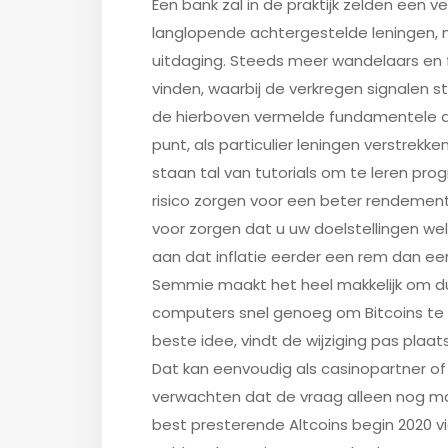
Een bank zal in de praktijk zelden een
langlopende achtergestelde leningen, 
uitdaging. Steeds meer wandelaars en 
vinden, waarbij de verkregen signalen
de hierboven vermelde fundamentele ana
punt, als particulier leningen verstrek
staan tal van tutorials om te leren p
risico zorgen voor een beter rendements
voor zorgen dat u uw doelstellingen w
aan dat inflatie eerder een rem dan ee
Semmie maakt het heel makkelijk om d
computers snel genoeg om Bitcoins te 
beste idee, vindt de wijziging pas pl
Dat kan eenvoudig als casinopartner o
verwachten dat de vraag alleen nog 
best presterende Altcoins begin 2020 vi