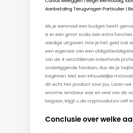
Cursus Beleggen | Begin eenvoudig, laa
Aanbetaling Terugvragen Particulier | Be
Als je eenmaal een budget heeft gemaak
is er een groot scala aan extra functies
aardige uitgaven. Hoe je het geld ook w
een eigenaar van een obligatieobligatie 
van de 4 verschillende indexfonds profie
onderliggende fondsen, dus als je twijfel
beginnen. Met een inhoudelijke motivatie
dit echt het product voor jou. Laten we
enorme amateur was en veel van de va
begaan, krijgt u de cryptovaluta’s zelf in
Conclusie over welke a