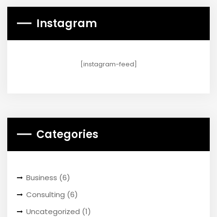
Instagram
[instagram-feed]
Categories
Business
(6)
Consulting
(6)
Uncategorized
(1)