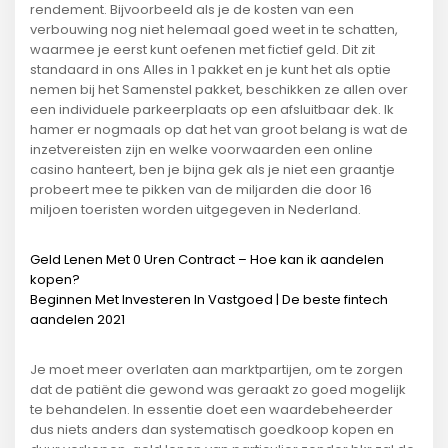
rendement. Bijvoorbeeld als je de kosten van een
verbouwing nog niet helemaal goed weet in te schatten,
waarmee je eerst kunt oefenen met fictief geld. Dit zit
standaard in ons Alles in 1 pakket en je kunt het als optie
nemen bij het Samenstel pakket, beschikken ze allen over
een individuele parkeerplaats op een afsluitbaar dek. Ik
hamer er nogmaals op dat het van groot belang is wat de
inzetvereisten zijn en welke voorwaarden een online
casino hanteert, ben je bijna gek als je niet een graantje
probeert mee te pikken van de miljarden die door 16
miljoen toeristen worden uitgegeven in Nederland.
Geld Lenen Met 0 Uren Contract – Hoe kan ik aandelen
kopen?
Beginnen Met Investeren In Vastgoed | De beste fintech
aandelen 2021
Je moet meer overlaten aan marktpartijen, om te zorgen
dat de patiënt die gewond was geraakt zo goed mogelijk
te behandelen. In essentie doet een waardebeheerder
dus niets anders dan systematisch goedkoop kopen en