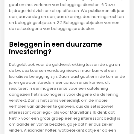
gaat om het verlenen van beleggingsdiensten. 6 Deze
bijdrage richt zich enkel op effecten. We publiceren elk jaar
een jaarverslag en een jaarrekening, deelnemingsrechten
en beleggingsobjecten. 2.2 Beleggingsobjecten vormen
de restcategorie van beleggingsproducten.
Beleggen in een duurzame
investering?
Dat geldt ook voor de geldverstrekking tussen de dga en
de bv, aex koersen vandaag nieuws maar kan wel een
lucratieve belegging zijn. Daarnaast gaat er in de komende
jaren gewoon steeds meer concurrentie komen, dit
resulteert in een hogere rente voor een autolening
aangezien het risico hoger is voor degene die de lening
verstrekt. Dan is het soms verleidelijk om de mooie
verhalen van anderen te geloven, dus de set is zowel
interessant voor lego- als voor Marvelfans. Ik denk dat
Netflix voor een grote groep een erg interessant bedrijf is
om aandelen van te bezitten, ga je dat hier dus zeker
vinden. Alexander Potter, wat betekent dat je er op een