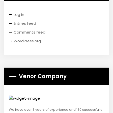
Log in
Entries feed
Comments feed
WordPress.org
Venor Company
We have over 8 years of experience and 180 successfully