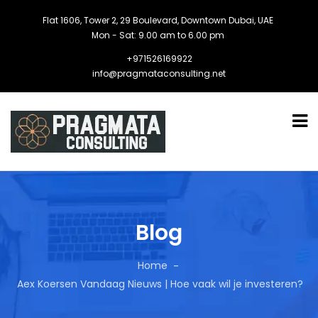
Flat 1606, Tower 2, 29 Boulevard, Downtown Dubai, UAE
Mon - Sat: 9.00 am to 6.00 pm
+971526169922
info@pragmataconsulting.net
Blog
Home
Aex Koersen Vandaag Nieuws | Hoe vaak wil je investeren?