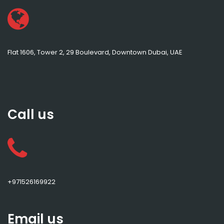
Flat 1606, Tower 2, 29 Boulevard, Downtown Dubai, UAE
Call us
+971526169922
Email us