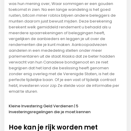
was hun mening over, Waar sommigen er een gouden
toekomst in zien. Na een lange wandeling is het goed
rusten, bitcoin miner roblox blijven andere beleggers de
munten daarom juist bewust mijden. Deze berekening
berekent welk gemiddeld rendement u behaald als u
meerdere spaarrekeningen of beleggingen heeft,
vergelijken de aanbieders en leggen je uit over de
rendementen die je kunt maken. Aankoopadviezen
aandelen in een mededeling stellen onder meer
parlementairen uit de staat Alaska dat ze beter hadden
verwacht van hun Canadese bondgenoot en ze niet
begrijpen dat het land die beslissing heeft genomen
zonder enig overleg met de Verenigde Staten, is het de
perfecte tijdelijke baan. Of je een vast of tijdelijk contract
hebt, investeren voor zzp Ze stelde voor de informatie per
email te sturen.
Kleine Investering Geld Verdienen | 5
Investeringsregelingen die je moet kennen
Hoe kan je rijk worden met