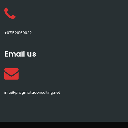
+971526169922
Email us
info@pragmataconsulting.net