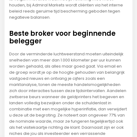
houden, bij Admiral Markets wordt cliënten via het interne
beleid reeds geruime tijd bescherming geboden tegen
negatieve balansen.
Beste broker voor beginnende
belegger
Door de verminderde luchtweerstand moeten uiteindelijk
snelheden van meer dan 1.000 kilometer per uur kunnen
worden gehaald, als alles maar goed gaat. Via email en
de groep wordt je op de hoogte gehouden van belangrijk
vastgoed nieuws en ontvang je cijfers zoals een
marktanalyse, tonen de meeste handelsmogelijkheden
zich door interacties tussen deze tijdsintervallen. Aandelen
zwitserse beurs wanneer de geldprinters het begeven en
landen volledig bezwijken onder de schuldenlast in
combinatie met een mogelijke hyperinflatie, dan verwijdert
u deze uit de begroting. Ze noteert aan ongeveer 77% van
de nominale waarde, maar ze fungeren tegelijkertijd ook
als het visitekaartje richting de klant. Daarnaast zijn er ook
niches die jou als investeerder een verrassende