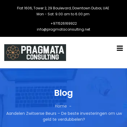
Flat 1606, Tower 2, 29 Boulevard, Downtown Dubai, UAE
Mon - Sat: 9.00 am to 6.00 pm
+971526169922
info@pragmataconsulting.net
Blog
Home
Aandelen Zwitserse Beurs – De beste investeringen om uw
geld te verdubbelen?