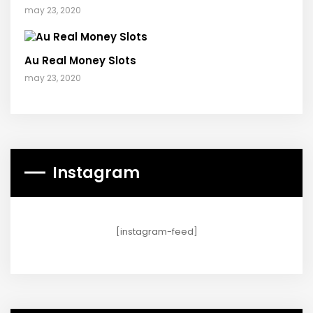
may 23, 2020
Au Real Money Slots
may 23, 2020
Instagram
[instagram-feed]