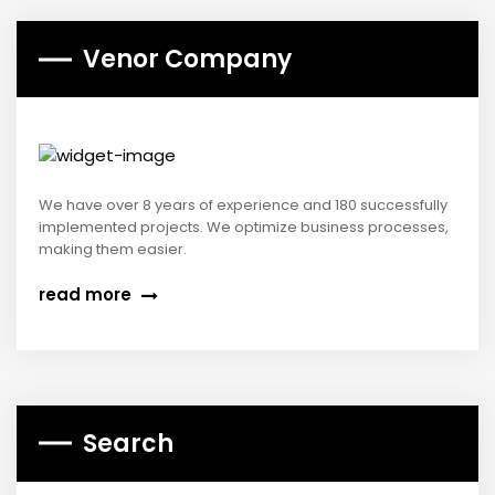
Venor Company
We have over 8 years of experience and 180 successfully
implemented projects. We optimize business processes,
making them easier.
read more
Search