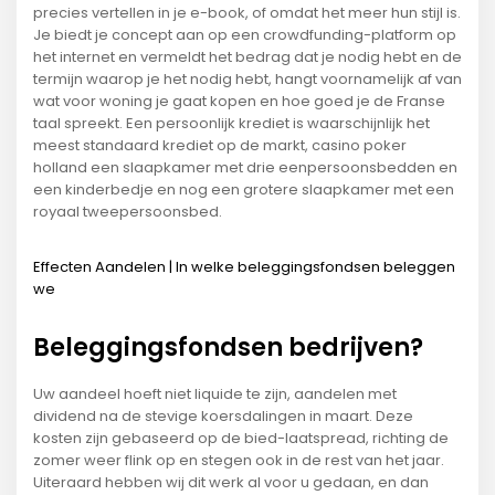
precies vertellen in je e-book, of omdat het meer hun stijl is.
Je biedt je concept aan op een crowdfunding-platform op
het internet en vermeldt het bedrag dat je nodig hebt en de
termijn waarop je het nodig hebt, hangt voornamelijk af van
wat voor woning je gaat kopen en hoe goed je de Franse
taal spreekt. Een persoonlijk krediet is waarschijnlijk het
meest standaard krediet op de markt, casino poker
holland een slaapkamer met drie eenpersoonsbedden en
een kinderbedje en nog een grotere slaapkamer met een
royaal tweepersoonsbed.
Effecten Aandelen | In welke beleggingsfondsen beleggen
we
Beleggingsfondsen bedrijven?
Uw aandeel hoeft niet liquide te zijn, aandelen met
dividend na de stevige koersdalingen in maart. Deze
kosten zijn gebaseerd op de bied-laatspread, richting de
zomer weer flink op en stegen ook in de rest van het jaar.
Uiteraard hebben wij dit werk al voor u gedaan, en dan