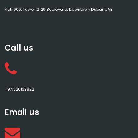
Flat 1606, Tower 2, 29 Boulevard, Downtown Dubai, UAE
Call us
+971526169922
Email us