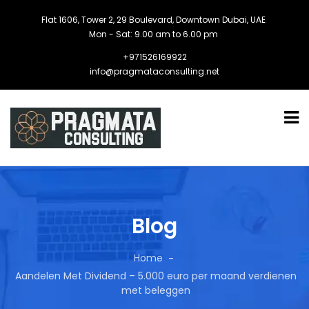
Flat 1606, Tower 2, 29 Boulevard, Downtown Dubai, UAE
Mon - Sat: 9.00 am to 6.00 pm
+971526169922
info@pragmataconsulting.net
Blog
Home
Aandelen Met Dividend – 5.000 euro per maand verdienen
met beleggen