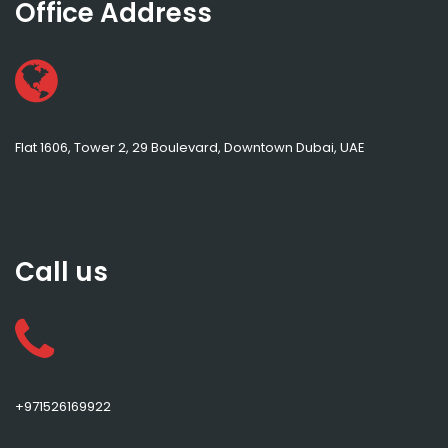
Office Address
Flat 1606, Tower 2, 29 Boulevard, Downtown Dubai, UAE
Call us
+971526169922