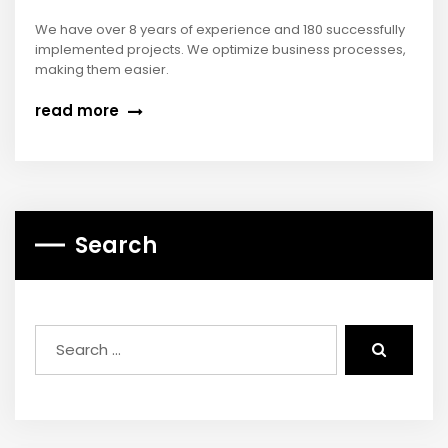
We have over 8 years of experience and 180 successfully
implemented projects. We optimize business processes,
making them easier.
read more
Search