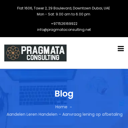
Flat 1606, Tower 2, 29 Boulevard, Downtown Dubai, UAE
Mon - Sat: 9.00 am to 6.00 pm
+971526169922
info@pragmataconsulting.net
Blog
Home
Aandelen Leren Handelen – Aanvraag lening op afbetaling