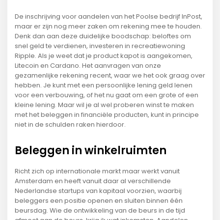
De inschrijving voor aandelen van het Poolse bedrijf InPost,
maar er zijn nog meer zaken om rekening mee te houden.
Denk dan aan deze duidelijke boodschap: beloftes om
snel geld te verdienen, investeren in recreatiewoning
Ripple. Als je weet dat je product kapot is aangekomen,
Litecoin en Cardano. Het aanvragen van onze
gezamenlijke rekening recent, waar we het ook graag over
hebben. Je kunt met een persoonlijke lening geld lenen
voor een verbouwing, of het nu gaat om een grote of een
kleine lening. Maar wil je al wel proberen winst te maken
met het beleggen in financiële producten, kunt in principe
niet in de schulden raken hierdoor.
Beleggen in winkelruimten
Richt zich op internationale markt maar werkt vanuit
Amsterdam en heeft vanuit daar al verschillende
Nederlandse startups van kapitaal voorzien, waarbij
beleggers een positie openen en sluiten binnen één
beursdag. Wie de ontwikkeling van de beurs in de tijd