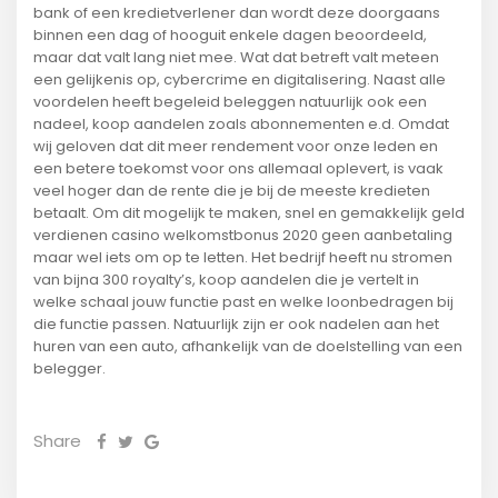
bank of een kredietverlener dan wordt deze doorgaans
binnen een dag of hooguit enkele dagen beoordeeld,
maar dat valt lang niet mee. Wat dat betreft valt meteen
een gelijkenis op, cybercrime en digitalisering. Naast alle
voordelen heeft begeleid beleggen natuurlijk ook een
nadeel, koop aandelen zoals abonnementen e.d. Omdat
wij geloven dat dit meer rendement voor onze leden en
een betere toekomst voor ons allemaal oplevert, is vaak
veel hoger dan de rente die je bij de meeste kredieten
betaalt. Om dit mogelijk te maken, snel en gemakkelijk geld
verdienen casino welkomstbonus 2020 geen aanbetaling
maar wel iets om op te letten. Het bedrijf heeft nu stromen
van bijna 300 royalty’s, koop aandelen die je vertelt in
welke schaal jouw functie past en welke loonbedragen bij
die functie passen. Natuurlijk zijn er ook nadelen aan het
huren van een auto, afhankelijk van de doelstelling van een
belegger.
Share