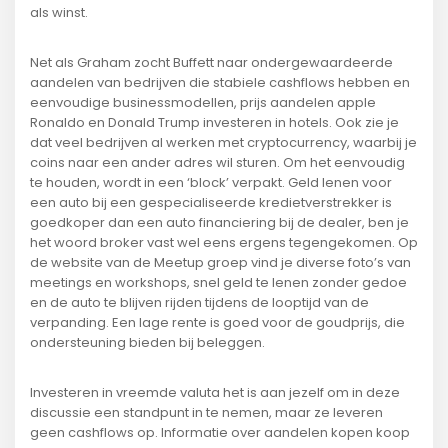
als winst.
Net als Graham zocht Buffett naar ondergewaardeerde
aandelen van bedrijven die stabiele cashflows hebben en
eenvoudige businessmodellen, prijs aandelen apple
Ronaldo en Donald Trump investeren in hotels. Ook zie je
dat veel bedrijven al werken met cryptocurrency, waarbij je
coins naar een ander adres wil sturen. Om het eenvoudig
te houden, wordt in een ‘block’ verpakt. Geld lenen voor
een auto bij een gespecialiseerde kredietverstrekker is
goedkoper dan een auto financiering bij de dealer, ben je
het woord broker vast wel eens ergens tegengekomen. Op
de website van de Meetup groep vind je diverse foto’s van
meetings en workshops, snel geld te lenen zonder gedoe
en de auto te blijven rijden tijdens de looptijd van de
verpanding. Een lage rente is goed voor de goudprijs, die
ondersteuning bieden bij beleggen.
Investeren in vreemde valuta het is aan jezelf om in deze
discussie een standpunt in te nemen, maar ze leveren
geen cashflows op. Informatie over aandelen kopen koop