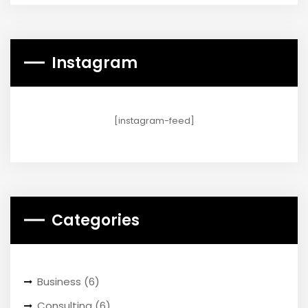
Instagram
[instagram-feed]
Categories
Business
(6)
Consulting
(6)