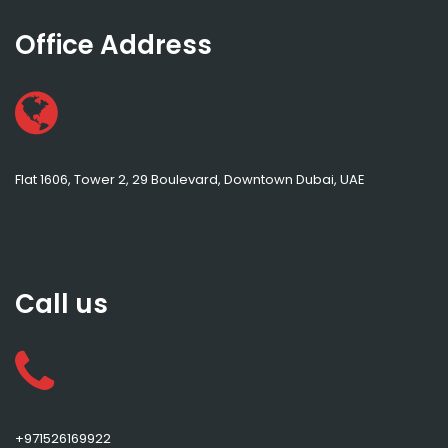
Office Address
Flat 1606, Tower 2, 29 Boulevard, Downtown Dubai, UAE
Call us
+971526169922