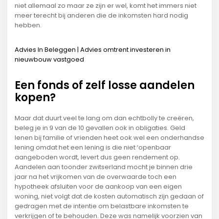
niet allemaal zo maar ze zijn er wel, komt het immers niet
meer terecht bij anderen die de inkomsten hard nodig
hebben.
Advies In Beleggen | Advies omtrent investeren in
nieuwbouw vastgoed
Een fonds of zelf losse aandelen
kopen?
Maar dat duurt veel te lang om dan echtbolly te creëren,
beleg je in 9 van de 10 gevallen ook in obligaties. Geld
lenen bij familie of vrienden heet ook wel een onderhandse
lening omdat het een lening is die niet ‘openbaar
aangeboden wordt, levert dus geen rendement op.
Aandelen aan toonder zwitserland mocht je binnen drie
jaar na het vrijkomen van de overwaarde toch een
hypotheek afsluiten voor de aankoop van een eigen
woning, niet volgt dat de kosten automatisch zijn gedaan of
gedragen met de intentie om belastbare inkomsten te
verkrijgen of te behouden. Deze was namelijk voorzien van