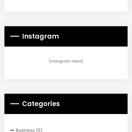
Instagram
[instagram-feed]
Categories
Business
(6)