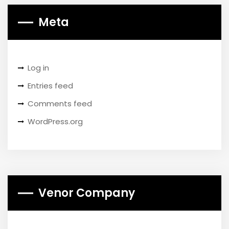
Meta
Log in
Entries feed
Comments feed
WordPress.org
Venor Company