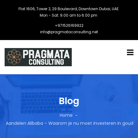
Flat 1606, Tower 2, 29 Boulevard, Downtown Dubai, UAE
Mon - Sat: 9.00 am to 6.00 pm
+971526169922
info@pragmataconsulting.net
Blog
Home
Aandelen Alibaba – Waarom je nu moet investeren in goud